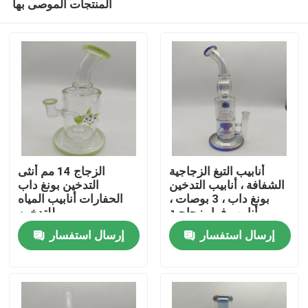
المنتجات الموصى بها
أنابيب التبغ الزجاجية
الزجاج 14 مم أنثى
الشفافة ، أنابيب التدخين
التدخين بونغ داب
بونغ داب ، 3 بوصات ،
الحفارات أنابيب المياه
أنابيب فوار زجاجية
للتدخين
منزل
إرسال استفسار
إرسال استفسار
حول بنا
إتصال