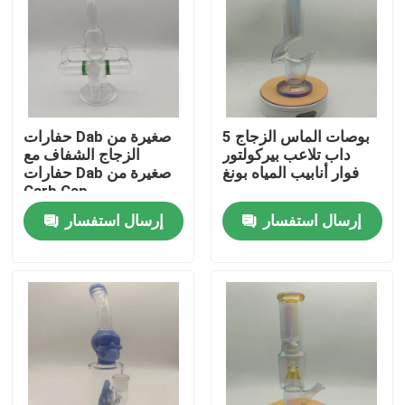
المنتجات
الزجاج بونغ بانجر
5 بوصات الماس الزجاج
حفارات Dab صغيرة من
داب تلاعب بيركولتور
الزجاج الشفاف مع
زجاج الماء بونغ
فوار أنابيب المياه بونغ
حفارات Dab صغيرة من
Carb Cap
إرسال استفسار
إرسال استفسار
سيليكون الزجاج بونغ
مسامير بانجر كوارتز
تدخين الزجاج بونغ
حفارات داب الزجاج