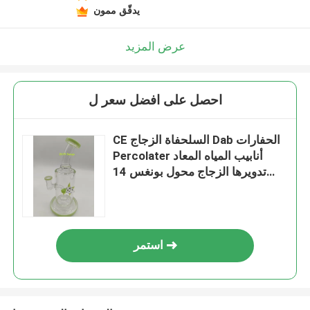
يدقّق ممون
عرض المزيد
احصل على افضل سعر ل
CE السلحفاة الزجاج Dab الحفارات
Percolater أنابيب المياه المعاد
تدويرها الزجاج محول بونغس 14
مللي متر
استمر