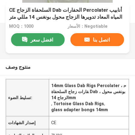
CE السلحفاة الزجاج Dab الحفارات Percolater أنابيب
المياه المعاد تدويرها الزجاج محول بونغس 14 مللي متر
الأسعار：Negotiable
MOQ：1000
اتصل بنا
افضل سعر
منتوج وصف
14mm Glass Dab Rigs Percolater ، ح
فارات زجاج السلحفاة Dab ، بونغس محول
الزجاج 14mm
تسليط الضوء:
,
Tortoise Glass Dab Rigs
,
glass adapter bongs 14mm
CE
إصدار الشهادات