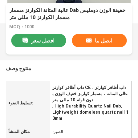
عالية المتانة الكوارتز مسمار Dab خفيفة الوزن دومليس
مسمار الكوارتز 10 مللي متر
MOQ：1000
اتصل بنا
افضل سعر
منتوج وصف
داب أظافر كوارتز CE ، داب أظافر كوارتز
عالي المتانة ، مسمار كوارتز خفيف الوزن ب
دون قوام 10 مللي متر
تسليط الضوء:
,
High Durability Quartz Nail Dab
,
Lightweight domeless quartz nail 1
0mm
الصين
مكان المنشأ