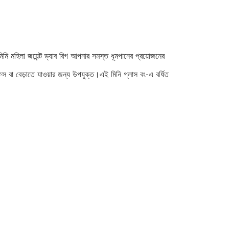
ি মহিলা জয়েন্ট ড্যাব রিগ আপনার সমস্ত ধূমপানের প্রয়োজনের
িস বা বেড়াতে যাওয়ার জন্য উপযুক্ত।এই মিনি গ্লাস বং-এ বর্ধিত