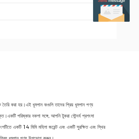
 তৈরি করা হয়।এই ধূমপান বংগুলি তাদের প্রিয় ধূমপান পণ্য
।একটি পরিষ্কার নকশা সঙ্গে, আপনি টুকরা সৌন্দর্য প্রশংসা
ংশটিতে একটি 14 মিমি মহিলা জয়েন্ট এবং একটি সুরক্ষিত এবং স্থির
 প্রিয় ধূমপান পণ্য উপভোগ করুন।