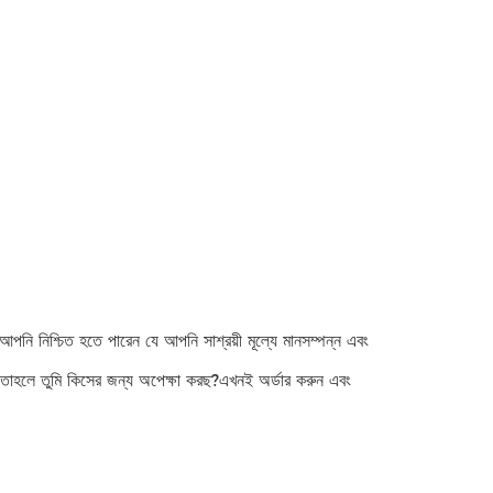
িশ্চিত হতে পারেন যে আপনি সাশ্রয়ী মূল্যে মানসম্পন্ন এবং
বেন।তাহলে তুমি কিসের জন্য অপেক্ষা করছ?এখনই অর্ডার করুন এবং