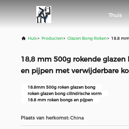
Thuis
Huis
>
Producten
>
Glazen Bong Roken
>
18,8 mm
18,8 mm 500g rokende glazen 
en pijpen met verwijderbare k
18.8mm 500g roken glazen bong
roken glazen bong cilindrische vorm
18.8 mm roken bongs en pijpen
Plaats van herkomst:
China