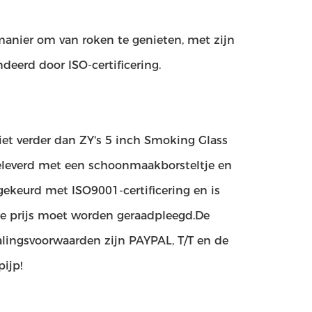
anier om van roken te genieten, met zijn
deerd door ISO-certificering.
et verder dan ZY's 5 inch Smoking Glass
eleverd met een schoonmaakborsteltje en
ekeurd met ISO9001-certificering en is
De prijs moet worden geraadpleegd.De
alingsvoorwaarden zijn PAYPAL, T/T en de
ijp!