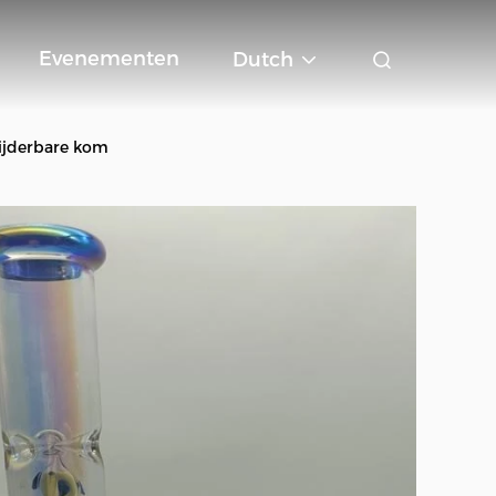
Evenementen
Dutch
ijderbare kom