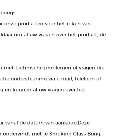
n bongs
or onze producten voor het roken van
 klaar om al uw vragen over het product, de
n met technische problemen of vragen die
he ondersteuning via e-mail, telefoon of
ig en kunnen al uw vragen over het
aar vanaf de datum van aankoop.Deze
men ondervindt met je Smoking Glass Bong,