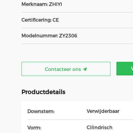
Merknaam:
ZHIYI
Certificering:
CE
Modelnummer:
ZY2306
Contacteer ons
Productdetails
Verwijderbaar
Downstem:
Cilindrisch
Vorm: