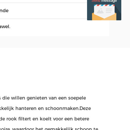
nde
awel.
 die willen genieten van een soepele
kkelijk hanteren en schoonmaken.Deze
de rook filtert en koelt voor een betere
ssoire, waardoor het gemakkelijk schoon te