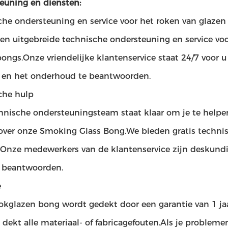
euning en diensten:
che ondersteuning en service voor het roken van glaze
en uitgebreide technische ondersteuning en service vo
ongs.Onze vriendelijke klantenservice staat 24/7 voor u
s en het onderhoud te beantwoorden.
che hulp
hnische ondersteuningsteam staat klaar om je te helpe
 over onze Smoking Glass Bong.We bieden gratis technisc
t.Onze medewerkers van de klantenservice zijn deskund
 beantwoorden.
e
okglazen bong wordt gedekt door een garantie van 1 j
 dekt alle materiaal- of fabricagefouten.Als je proble