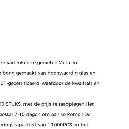
om van roken te genieten.Met een
ze bong gemaakt van hoogwaardig glas en
1-gecertificeerd, waardoor de kwaliteit en
0 STUKS, met de prijs te raadplegen.Het
 meestal 7-15 dagen om aan te komen.De
veringscapaciteit van 10.000PCS en het