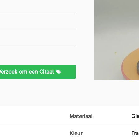
Verzoek om een Citaat
Gl
Materiaal:
Tr
Kleur: