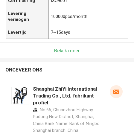
Certificering
ISO9001
Levering
100000pcs/month
vermogen
Levertijd
7~15days
Bekijk meer
ONGEVEER ONS
Shanghai ZhiYi International
Trading Co., Ltd. fabrikant
profiel
No.66, Chuanzhou Highway,
Pudong New District, Shanghai,
China Bank Name: Bank of Ningbo
Shanghai branch ,China