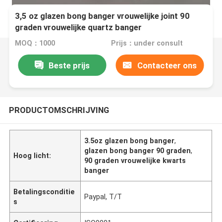
3,5 oz glazen bong banger vrouwelijke joint 90
graden vrouwelijke quartz banger
MOQ：1000
Prijs：under consult
Beste prijs
Contacteer ons
PRODUCTOMSCHRIJVING
3.5oz glazen bong banger
,
glazen bong banger 90 graden
,
Hoog licht:
90 graden vrouwelijke kwarts
banger
Betalingsconditie
Paypal, T/T
s