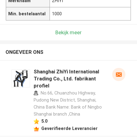
Merknaam
ZHIYI
Min. bestelaantal
1000
Bekijk meer
ONGEVEER ONS
Shanghai ZhiYi International
Trading Co., Ltd. fabrikant
profiel
No.66, Chuanzhou Highway,
Pudong New District, Shanghai,
China Bank Name: Bank of Ningbo
Shanghai branch ,China
5.0
Geverifieerde Leverancier