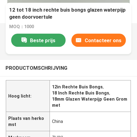
12 tot 18 inch rechte buis bongs glazen waterpijp
geen doorvoertule
MOQ：1000
Beste prijs
Contacteer ons
PRODUCTOMSCHRIJVING
12in Rechte Buis Bongs
,
18 Inch Rechte Buis Bongs
,
Hoog licht:
18mm Glazen Waterpijp Geen Grom
met
Plaats van herko
China
mst