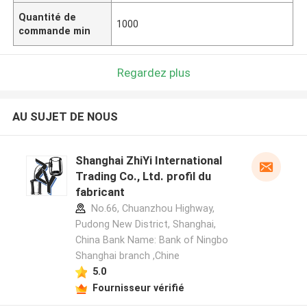
Quantité de
1000
commande min
Regardez plus
AU SUJET DE NOUS
Shanghai ZhiYi International
Trading Co., Ltd. profil du
fabricant
No.66, Chuanzhou Highway,
Pudong New District, Shanghai,
China Bank Name: Bank of Ningbo
Shanghai branch ,Chine
5.0
Fournisseur vérifié