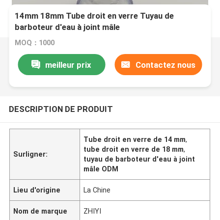
14mm 18mm Tube droit en verre Tuyau de
barboteur d'eau à joint mâle
MOQ：1000
meilleur prix
Contactez nous
DESCRIPTION DE PRODUIT
Tube droit en verre de 14 mm
,
tube droit en verre de 18 mm
,
Surligner:
tuyau de barboteur d'eau à joint
mâle ODM
Lieu d'origine
La Chine
Nom de marque
ZHIYI