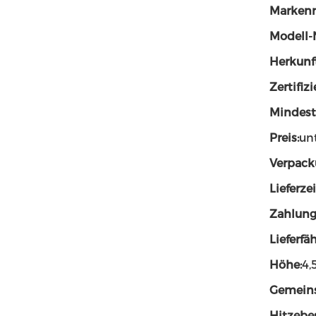
Marken
Modell-
Herkunft
Zertifiz
Mindest
Preis:
un
Verpack
Lieferzei
Zahlung
Lieferfäh
Höhe:
4,
Gemein
Hitzebe