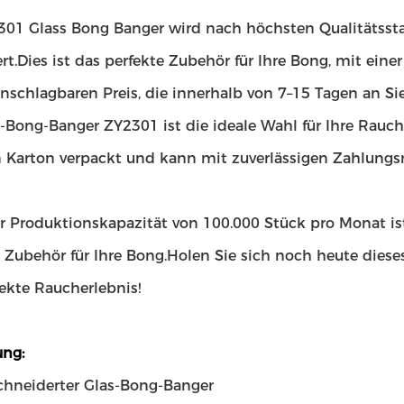
301 Glass Bong Banger wird nach höchsten Qualitätssta
iert.Dies ist das perfekte Zubehör für Ihre Bong, mit e
schlagbaren Preis, die innerhalb von 7–15 Tagen an Sie 
s-Bong-Banger ZY2301 ist die ideale Wahl für Ihre Rauc
n Karton verpackt und kann mit zuverlässigen Zahlungs
er Produktionskapazität von 100.000 Stück pro Monat i
e Zubehör für Ihre Bong.Holen Sie sich noch heute diese
ekte Raucherlebnis!
ng:
hneiderter Glas-Bong-Banger