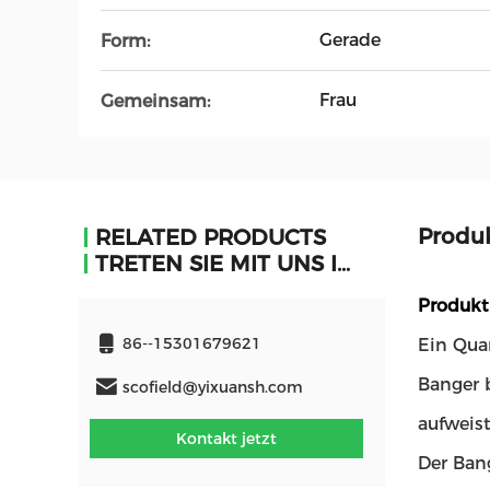
Gerade
Form:
Frau
Gemeinsam:
Produ
RELATED PRODUCTS
TRETEN SIE MIT UNS IN VERBINDUNG
Produkt
86--15301679621
Ein Quar
Banger 
scofield@yixuansh.com
aufweis
Kontakt jetzt
Der Ban