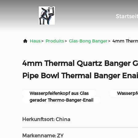
Startsei
Haus
>
Produits
>
Glas-Bong Banger
>
4mm Therma
4mm Thermal Quartz Banger G
Pipe Bowl Thermal Banger Enai
Wasserpfeifenkopf aus Glas
Wasserpfe
gerader Thermo-Banger-Enail
Herkunftsort:
China
Markenname:
ZY