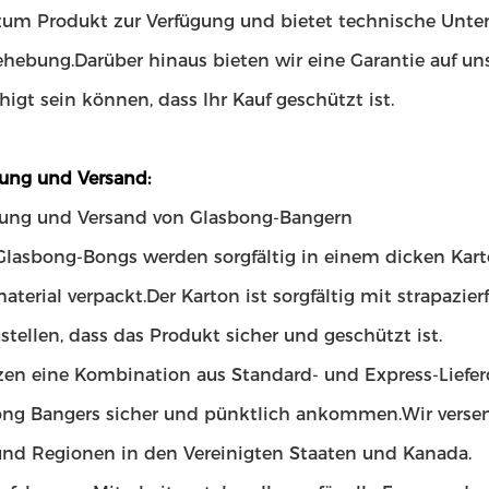
zum Produkt zur Verfügung und bietet technische Unter
ehebung.Darüber hinaus bieten wir eine Garantie auf un
higt sein können, dass Ihr Kauf geschützt ist.
ung und Versand:
ung und Versand von Glasbong-Bangern
Glasbong-Bongs werden sorgfältig in einem dicken Kart
aterial verpackt.Der Karton ist sorgfältig mit strapazi
stellen, dass das Produkt sicher und geschützt ist.
zen eine Kombination aus Standard- und Express-Lieferd
ong Bangers sicher und pünktlich ankommen.Wir versen
und Regionen in den Vereinigten Staaten und Kanada.