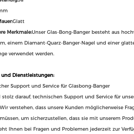
mm
Mauer:
Glatt
re Merkmale:
Unser Glas-Bong-Banger besteht aus hoch
m, einem Diamant-Quarz-Banger-Nagel und einer glatt
nge verwendet werden.
 und Dienstleistungen:
cher Support und Service für Glasbong-Banger
d stolz darauf, technischen Support und Service für uns
Wir verstehen, dass unsere Kunden möglicherweise Frag
müssen, um sicherzustellen, dass sie mit unserem Prod
eht Ihnen bei Fragen und Problemen jederzeit zur Verfü