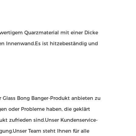
wertigem Quarzmaterial mit einer Dicke
en Innenwand.Es ist hitzebeständig und
er Glass Bong Banger-Produkt anbieten zu
en oder Probleme haben, die geklärt
ukt zufrieden sind.Unser Kundenservice-
gung.Unser Team steht Ihnen für alle