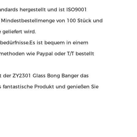
ndards hergestellt und ist ISO9001
iner Mindestbestellmenge von 100 Stück und
geliefert wird.
hbedürfnisse.Es ist bequem in einem
methoden wie Paypal oder T/T bestellt
st der ZY2301 Glass Bong Banger das
s fantastische Produkt und genießen Sie