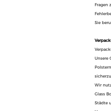
Fragen 
Fehlerb
Sie beru
Verpack
Verpack
Unsere 
Polsterm
sicherzu
Wir nut
Glass B
Städte 