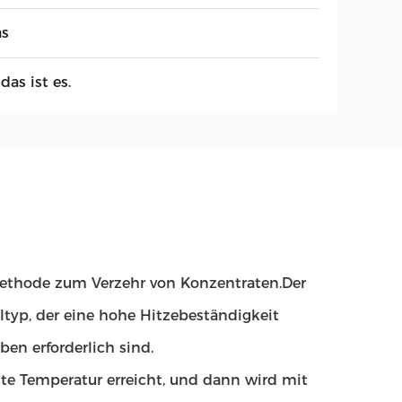
as
 das ist es.
Methode zum Verzehr von Konzentraten.Der
ltyp, der eine hohe Hitzebeständigkeit
en erforderlich sind.
hte Temperatur erreicht, und dann wird mit