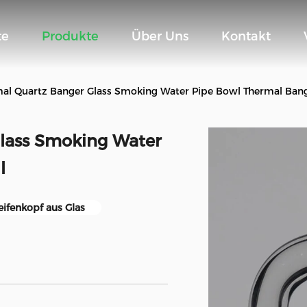
te
Produkte
Über Uns
Kontakt
l Quartz Banger Glass Smoking Water Pipe Bowl Thermal Bang
lass Smoking Water
l
ifenkopf aus Glas