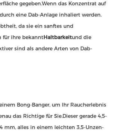
berfläche gegeben.Wenn das Konzentrat auf
durch eine Dab-Anlage inhaliert werden.
theit, da sie ein sanftes und
 für ihre bekannt
Haltbarkeit
und die
ktiver sind als andere Arten von Dab-
 einem Bong-Banger, um Ihr Raucherlebnis
au das Richtige für Sie.Dieser gerade 4,5-
 mm, alles in einem leichten 3,5-Unzen-