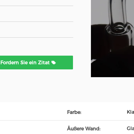
Fordern Sie ein Zitat
Kla
Farbe:
Gla
Äußere Wand: