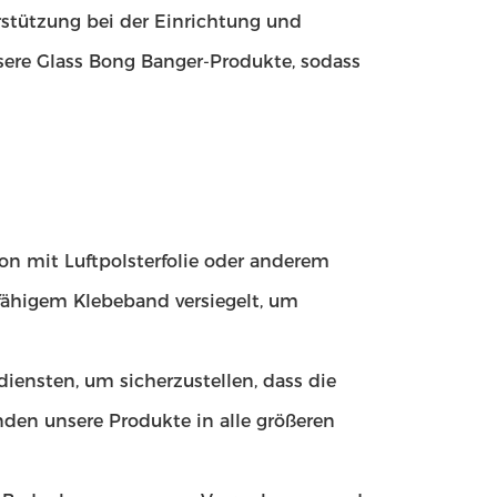
stützung bei der Einrichtung und
sere Glass Bong Banger-Produkte, sodass
on mit Luftpolsterfolie oder anderem
erfähigem Klebeband versiegelt, um
iensten, um sicherzustellen, dass die
den unsere Produkte in alle größeren