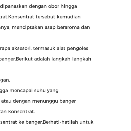
 dipanaskan dengan obor hingga
at.Konsentrat tersebut kemudian
nya, menciptakan asap beraroma dan
pa aksesori, termasuk alat pengoles
nger.Berikut adalah langkah-langkah
gan.
gga mencapai suhu yang
r atau dengan menunggu banger
an konsentrat.
ntrat ke banger.Berhati-hatilah untuk