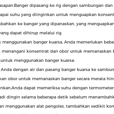
sapan.Banger dipasang ke rig dengan sambungan dan
pai suhu yang diinginkan untuk menguapkan konsentr
bahkan ke banger yang dipanaskan, yang menguapkan
yang dapat dihirup melalui rig.
 menggunakan banger kuarsa, Anda memerlukan bebera
 menangani konsentrat dan obor untuk memanaskan ba
 untuk menggunakan banger kuarsa:
ig Anda dengan air dan pasang banger kuarsa ke sambun
an obor untuk memanaskan banger secara merata hin
inkan.Anda dapat memeriksa suhu dengan termomete
di dingin selama beberapa detik sebelum menambahk
n menggunakan alat pengoles, tambahkan sedikit konse