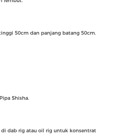
n lembut.
n tinggi 50cm dan panjang batang 50cm.
 Pipa Shisha.
 dab rig atau oil rig untuk konsentrat