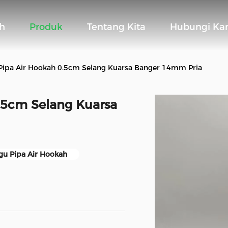
h
Produk
Tentang Kita
Hubungi Ka
 Pipa Air Hookah 0.5cm Selang Kuarsa Banger 14mm Pria
0.5cm Selang Kuarsa
gu Pipa Air Hookah