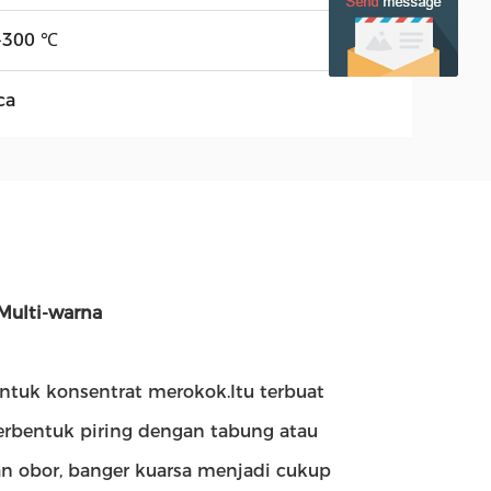
-300 ℃
ca
Multi-warna
untuk konsentrat merokok.Itu terbuat
berbentuk piring dengan tabung atau
n obor, banger kuarsa menjadi cukup