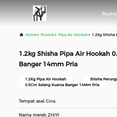
Ruma
Home
>
Produk
>
Pipa Air Hookah
>
1.2kg Shisha
1.2kg Shisha Pipa Air Hookah 
Banger 14mm Pria
1.2Kg Pipa Air Hookah
Shisha Perung
0.5Cm Selang Kuarsa Banger 14Mm Pria
Tempat asal:
Cina
Nama merek:
ZHIYI