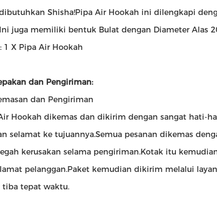
dibutuhkan Shisha!Pipa Air Hookah ini dilengkapi deng
.Ini juga memiliki bentuk Bulat dengan Diameter Alas 
: 1 X Pipa Air Hookah
pakan dan Pengiriman:
emasan dan Pengiriman
Air Hookah dikemas dan dikirim dengan sangat hati-
n selamat ke tujuannya.Semua pesanan dikemas deng
gah kerusakan selama pengiriman.Kotak itu kemudian 
lamat pelanggan.Paket kemudian dikirim melalui laya
 tiba tepat waktu.