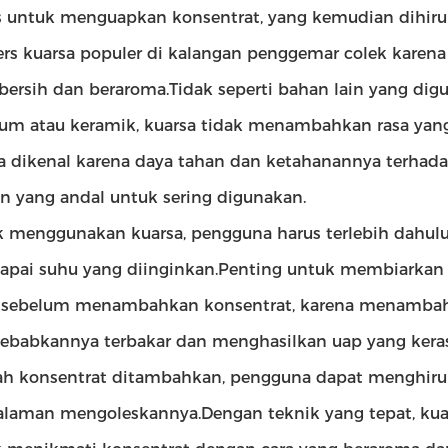
 untuk menguapkan konsentrat, yang kemudian dihirup 
rs kuarsa populer di kalangan penggemar colek kar
bersih dan beraroma.Tidak seperti bahan lain yang dig
ium atau keramik, kuarsa tidak menambahkan rasa yang 
a dikenal karena daya tahan dan ketahanannya terhad
an yang andal untuk sering digunakan.
 menggunakan kuarsa, pengguna harus terlebih dahu
pai suhu yang diinginkan.Penting untuk membiarkan
k sebelum menambahkan konsentrat, karena menambah
babkannya terbakar dan menghasilkan uap yang keras
ah konsentrat ditambahkan, pengguna dapat menghiru
laman mengoleskannya.Dengan teknik yang tepat, kuar