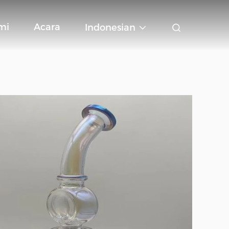
mi
Acara
Indonesian