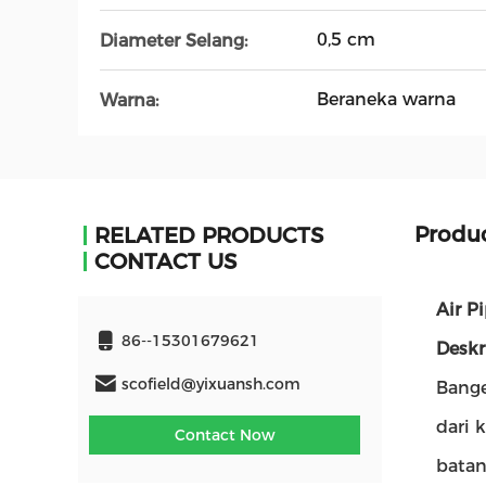
0,5 cm
Diameter Selang:
Beraneka warna
Warna:
Produc
RELATED PRODUCTS
CONTACT US
Air P
86--15301679621
Deskr
scofield@yixuansh.com
Bange
dari 
Contact Now
batan