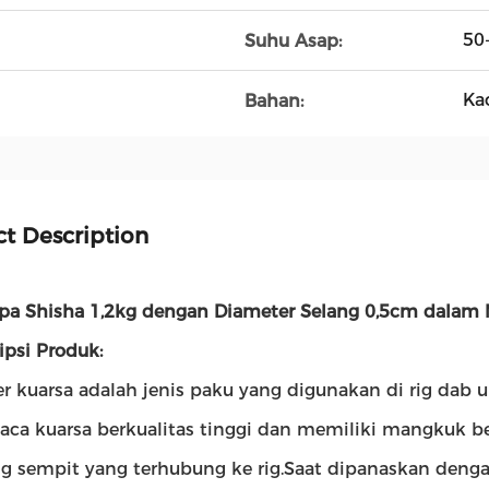
50
Suhu Asap:
Ka
Bahan:
t Description
ipa Shisha 1,2kg dengan Diameter Selang 0,5cm dalam 
ipsi Produk:
r kuarsa adalah jenis paku yang digunakan di rig dab 
kaca kuarsa berkualitas tinggi dan memiliki mangkuk 
g sempit yang terhubung ke rig.Saat dipanaskan denga