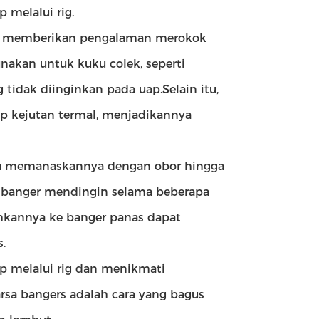
melalui rig.
ena memberikan pengalaman merokok
unakan untuk kuku colek, seperti
tidak diinginkan pada uap.Selain itu,
ap kejutan termal, menjadikannya
lu memanaskannya dengan obor hingga
 banger mendingin selama beberapa
kannya ke banger panas dapat
.
p melalui rig dan menikmati
sa bangers adalah cara yang bagus