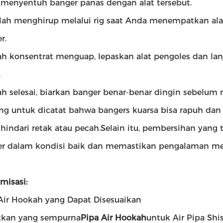
 menyentuh banger panas dengan alat tersebut.
lah menghirup melalui rig saat Anda menempatkan ala
r.
ah konsentrat menguap, lepaskan alat pengoles dan l
.
ah selesai, biarkan banger benar-benar dingin sebelum 
ng untuk dicatat bahwa bangers kuarsa bisa rapuh dan 
indari retak atau pecah.Selain itu, pembersihan yang
r dalam kondisi baik dan memastikan pengalaman mer
misasi:
Air Hookah yang Dapat Disesuaikan
tkan yang sempurna
Pipa Air Hookah
untuk Air Pipa Shis