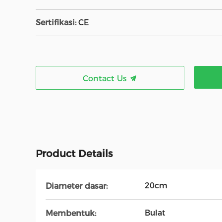
Sertifikasi:
CE
Contact Us
Product Details
20cm
Diameter dasar:
Bulat
Membentuk: