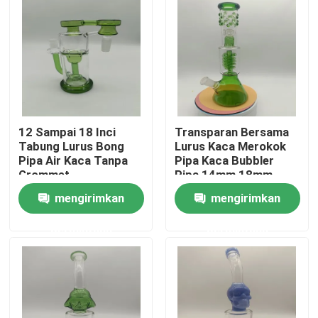
12 Sampai 18 Inci
Transparan Bersama
Tabung Lurus Bong
Lurus Kaca Merokok
Pipa Air Kaca Tanpa
Pipa Kaca Bubbler
Grommet
Pipa 14mm 18mm
mengirimkan
mengirimkan
Rumah
permintaan
permintaan
Produk
Tentang kita