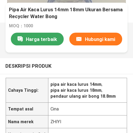
Pipa Air Kaca Lurus 14mm 18mm Ukuran Bersama
Recycler Water Bong
MOQ：1000
Harga terbaik
Hubungi kami
DESKRIPSI PRODUK
pipa air kaca lurus 14mm
,
Cahaya Tinggi:
pipa air kaca lurus 18mm
,
pendaur ulang air bong 18.8mm
Tempat asal
Cina
Nama merek
ZHIYI