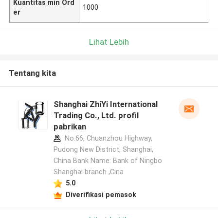
Kuantitas min Ord
1000
er
Lihat Lebih
Tentang kita
Shanghai ZhiYi International
Trading Co., Ltd. profil
pabrikan
No.66, Chuanzhou Highway,
Pudong New District, Shanghai,
China Bank Name: Bank of Ningbo
Shanghai branch ,Cina
5.0
Diverifikasi pemasok