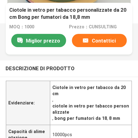
Ciotole in vetro per tabacco personalizzate da 20
cm Bong per fumatori da 18,8 mm
MOQ：1000
Prezzo：CUNSULTING
Miglior prezzo
Contattici
DESCRIZIONE DI PRODOTTO
Ciotole in vetro per tabacco da 20
cm
,
Evidenziare:
ciotole in vetro per tabacco person
alizzate
,
bong per fumatori da 18
,
8 mm
Capacità di alime
10000pcs
ntazione