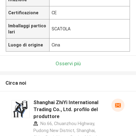
Certificazione
CE
Imballaggi partico
SCATOLA
lari
Luogo di origine
Cina
Osservi più
Circa noi
Shanghai ZhiYi International
Trading Co., Ltd. profilo del
produttore
No.66, Chuanzhou Highway,
Pudong New District, Shanghai,