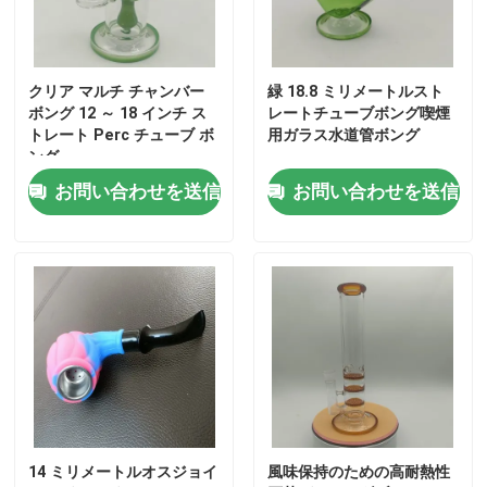
クリア マルチ チャンバー
緑 18.8 ミリメートルスト
ボング 12 ～ 18 インチ ス
レートチューブボング喫煙
トレート Perc チューブ ボ
用ガラス水道管ボング
ング
お問い合わせを送信
お問い合わせを送信
14 ミリメートルオスジョイ
風味保持のための高耐熱性