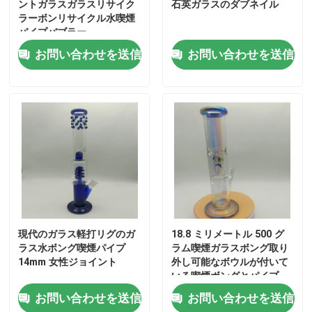
ントガラスガラスリサイク
石英ガラスのダブネイル
ラーボンリサイクル水喫煙
パイプバブラー
お問い合わせを送信
お問い合わせを送信
現代のガラス軽打リグのガ
18.8 ミリメートル 500 グ
ラス水ボング喫煙パイプ
ラム喫煙ガラスボング取り
14mm 女性ジョイント
外し可能なボウルが付いて
いる喫煙ボングとパイプ
お問い合わせを送信
お問い合わせを送信