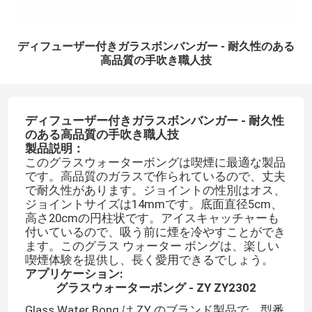
ディフューザー付きガラスボンバンガー - 耐久性のある
高品質の手吹き職人技
ディフューザー付きガラスボンバンガー - 耐久性
のある高品質の手吹き職人技
製品説明：
このグラスウォーターボングは喫煙に最適な製品
です。高品質のガラスで作られているので、丈夫
で耐久性があります。ジョイントの性別はオス、
ジョイントサイズは14mmです。底面直径5cm、
高さ20cmの円柱状です。アイスキャッチャーも
付いているので、吸う前に煙を冷やすことができ
ます。このグラス ウォーター ボングは、楽しい
喫煙体験を提供し、長く愛用できるでしょう。
アプリケーション:
グラスウォーターボング - ZY ZY2302
Glass Water Bong は ZY のブランド製品で、型番