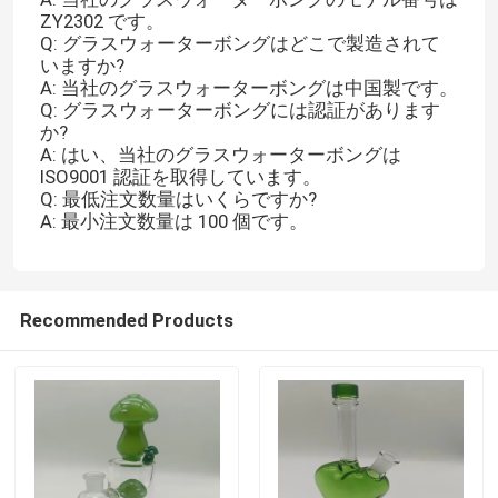
ZY2302 です。
Q: グラスウォーターボングはどこで製造されて
水パイプボン
いますか?
A: 当社のグラスウォーターボングは中国製です。
Q: グラスウォーターボングには認証があります
ガラス再資源業者は鳴る
か?
A: はい、当社のグラスウォーターボングは
ISO9001 認証を取得しています。
直管ボング
Q: 最低注文数量はいくらですか?
A: 最小注文数量は 100 個です。
小さいシリコーンは鳴る
Recommended Products
シリコーンの蒸気わら
スモークアクセサリー