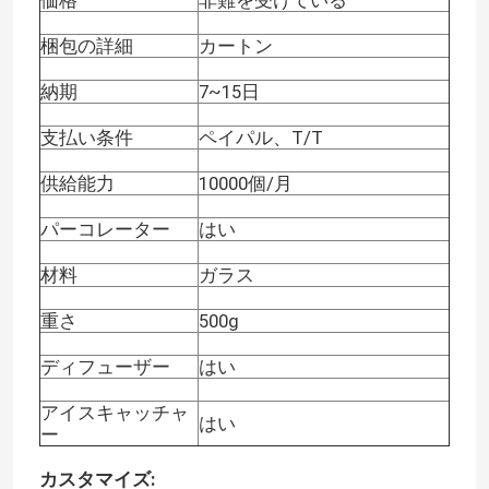
梱包の詳細
カートン
納期
7~15日
支払い条件
ペイパル、T/T
供給能力
10000個/月
パーコレーター
はい
材料
ガラス
重さ
500g
ディフューザー
はい
アイスキャッチャ
はい
ー
カスタマイズ: