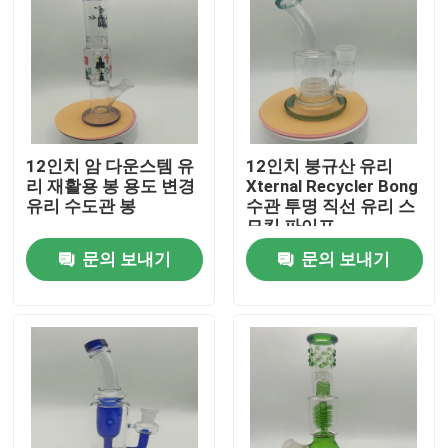
12인치 암 다운스템 유
12인치 붕규산 유리
리 재활용 봉 용도 변경
Xternal Recycler Bong
유리 수도관 봉
수관 투명 직선 유리 스
모킹 파이프
문의 보내기
문의 보내기
홈
회사 소개
접촉