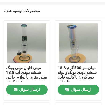
محصولات توصیه شده
18.8 میلی‌متر 500 گرم
مینی قلیان مینی بونگ
شیشه دودی بونگ و لوله
شیشه دودی آب 18.8
خانه
دود کردن با کاسه قابل
میلی متری با لوازم جانبی
جابجایی
برس تمیز کننده
دربارهی ما
ارسال سؤال
ارسال سؤال
اطلاعات تماس