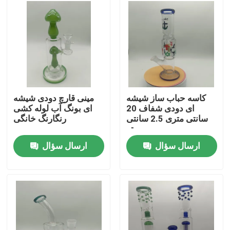
محصولات
گلس بونگ بنگر
گلس واتر بونگ
کاسه حباب ساز شیشه
مینی قارچ دودی شیشه
ای دودی شفاف 20
ای بونگ آب لوله کشی
سانتی متری 2.5 سانتی
رنگارنگ خانگی
بونگ شیشه سیلیکونی
متر
ارسال سؤال
ارسال سؤال
کوارتز بانگر نیل
سیگار کشیدن شیشه بونگ
دکل داب شیشه ای