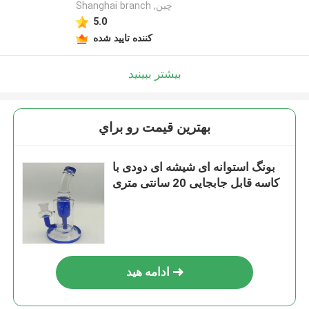
Shanghai branch ,چین
5.0
کننده تایید شده
بیشتر ببینید
بهترين قيمت رو براي
بونگ استوانه ای شیشه ای دودی با
کاسه قابل جابجایی 20 سانتی متری
ادامه هید