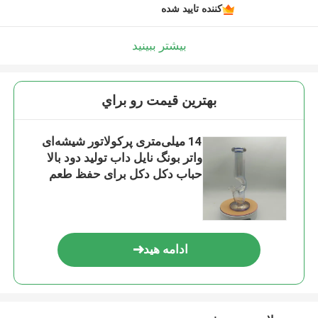
کننده تایید شده
بیشتر ببینید
بهترين قيمت رو براي
14 میلی‌متری پرکولاتور شیشه‌ای
واتر بونگ نایل داب تولید دود بالا
حباب دکل دکل برای حفظ طعم
ادامه هید