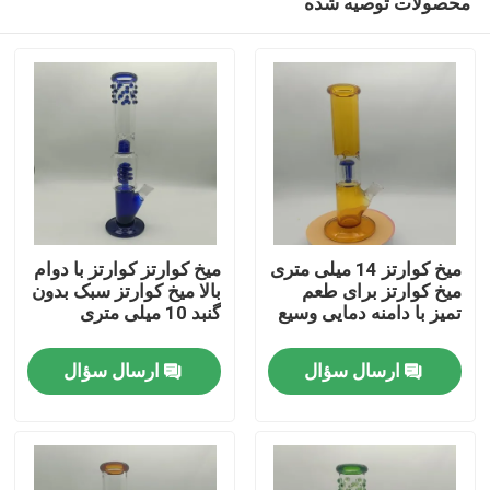
محصولات توصیه شده
میخ کوارتز 14 میلی متری
میخ کوارتز کوارتز با دوام
میخ کوارتز برای طعم
بالا میخ کوارتز سبک بدون
تمیز با دامنه دمایی وسیع
گنبد 10 میلی متری
خانه
ارسال سؤال
ارسال سؤال
محصولات
دربارهی ما