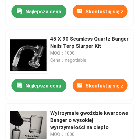
Najlepsza cena
Skontaktuj się z
nami
45 X 90 Seamless Quartz Banger
Nails Terp Slurper Kit
MOQ：1000
Cena：negotiable
Najlepsza cena
Skontaktuj się z
nami
Wytrzymałe gwoździe kwarcowe
Banger o wysokiej
wytrzymałości na ciepło
MOQ：1000