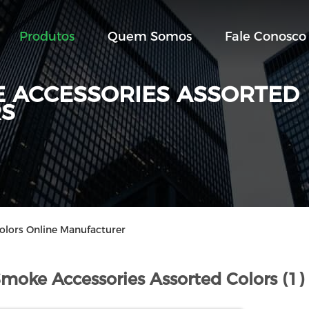
Produtos
Quem Somos
Fale Conosco
 ACCESSORIES ASSORTED
S
olors Online Manufacturer
moke Accessories Assorted Colors (1)