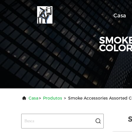
Casa
SMOKE
COLOR
Casa
>
Produtos
>
Smoke Accessories Assorted C
S