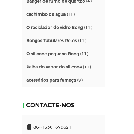
Banger de fumo de quartzo
(4)
cachimbo de água
(11)
O reciclador de vidro Bong
(11)
Bongos Tubulares Retos
(11)
O silicone pequeno Bong
(11)
Palha do vapor do silicone
(11)
acessórios para fumaça
(9)
CONTACTE-NOS
86--15301679621