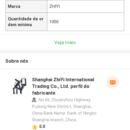
Marca
ZHIYI
Quantidade de or
1000
dem mínima
Veja mais
Sobre nós
Shanghai ZhiYi International
Trading Co., Ltd. perfil do
fabricante
No.66, Chuanzhou Highway,
Pudong New District, Shanghai,
China Bank Name: Bank of Ningbo
Shanghai branch ,China
5.0