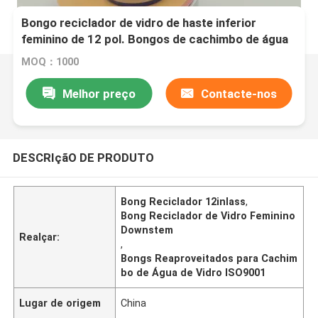
Bongo reciclador de vidro de haste inferior
feminino de 12 pol. Bongos de cachimbo de água
de vidro reaproveitados
MOQ：1000
Melhor preço
Contacte-nos
DESCRIçãO DE PRODUTO
Bong Reciclador 12inlass
,
Bong Reciclador de Vidro Feminino
Downstem
Realçar:
,
Bongs Reaproveitados para Cachim
bo de Água de Vidro ISO9001
Lugar de origem
China