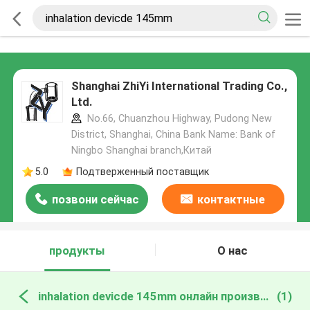
Shanghai ZhiYi International Trading Co.,
Ltd.
No.66, Chuanzhou Highway, Pudong New
District, Shanghai, China Bank Name: Bank of
Ningbo Shanghai branch,Китай
5.0
Подтверженный поставщик
позвони сейчас
контактные
данные
продукты
О нас
inhalation devicde 145mm онлайн производство
(1)