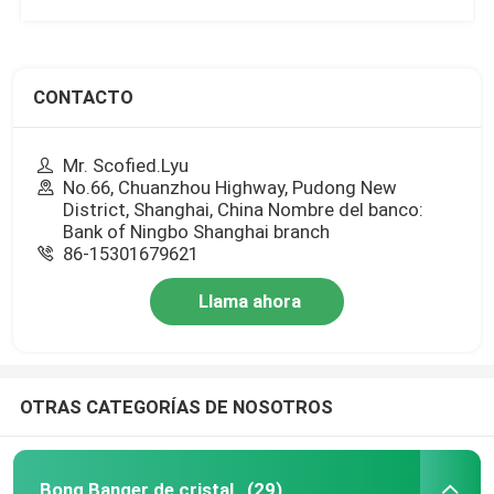
CONTACTO
Mr. Scofied.Lyu
No.66, Chuanzhou Highway, Pudong New
District, Shanghai, China Nombre del banco:
Bank of Ningbo Shanghai branch
86-15301679621
Llama ahora
OTRAS CATEGORÍAS DE NOSOTROS
Bong Banger de cristal
(29)