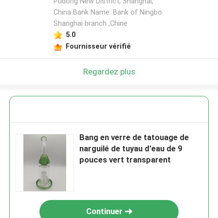
Pudong New District, Shanghai,
China Bank Name: Bank of Ningbo
Shanghai branch ,Chine
5.0
Fournisseur vérifié
Regardez plus
Bang en verre de tatouage de
narguilé de tuyau d'eau de 9
pouces vert transparent
Continuer