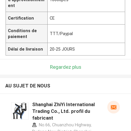
ent
Certification
CE
Conditions de
TTT/Paypal
paiement
Délai de livraison
20-25 JOURS
Regardez plus
AU SUJET DE NOUS
Shanghai ZhiYi International
Trading Co., Ltd. profil du
fabricant
No.66, Chuanzhou Highway,