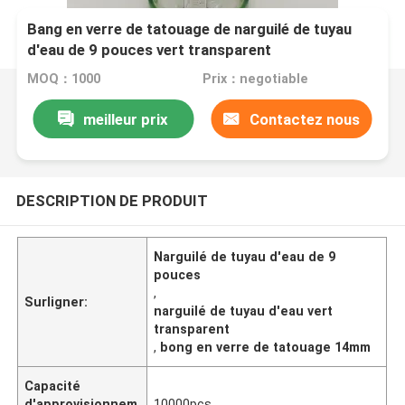
Bang en verre de tatouage de narguilé de tuyau
d'eau de 9 pouces vert transparent
MOQ：1000
Prix：negotiable
meilleur prix
Contactez nous
DESCRIPTION DE PRODUIT
Narguilé de tuyau d'eau de 9
pouces
,
Surligner:
narguilé de tuyau d'eau vert
transparent
,
bong en verre de tatouage 14mm
Capacité
d'approvisionnem
10000pcs