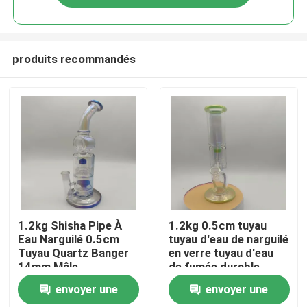
produits recommandés
Aperçu
1.2kg Shisha Pipe À
1.2kg 0.5cm tuyau
Eau Narguilé 0.5cm
tuyau d'eau de narguilé
Tuyau Quartz Banger
en verre tuyau d'eau
Produits
14mm Mâle
de fumée durable
envoyer une
envoyer une
A propos de nous