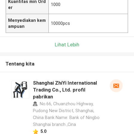
Kuantitas min Ord
1000
er
Menyediakan kem
10000pcs
ampuan
Lihat Lebih
Tentang kita
Shanghai ZhiYi International
Trading Co., Ltd. profil
pabrikan
No.66, Chuanzhou Highway,
Pudong New District, Shanghai,
China Bank Name: Bank of Ningbo
Shanghai branch ,Cina
5.0