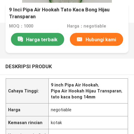
9 Inci Pipa Air Hookah Tato Kaca Bong Hijau
Transparan
MOQ：1000
Harga：negotiable
Harga terbaik
Hubungi kami
DESKRIPSI PRODUK
9 inch Pipa Air Hookah
,
Cahaya Tinggi:
Pipa Air Hookah Hijau Transparan
,
tato kaca bong 14mm
Harga
negotiable
Kemasan rincian
kotak