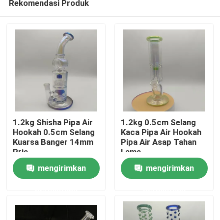
Rekomendasi Produk
1.2kg Shisha Pipa Air
1.2kg 0.5cm Selang
Hookah 0.5cm Selang
Kaca Pipa Air Hookah
Kuarsa Banger 14mm
Pipa Air Asap Tahan
Pria
Lama
Rumah
mengirimkan
mengirimkan
Produk
permintaan
permintaan
Tentang kita