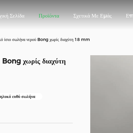
ική Σελίδα
Προϊόντα
Σχετικά Με Εμάς
Επ
κό ίσιο σωλήνα νερού Bong χωρίς διαχύτη 18 mm
ύ Bong χωρίς διαχύτη
ηλυκό ευθύ σωλήνα