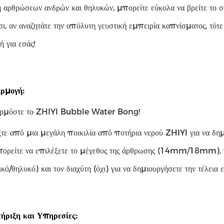
 αρθρώσεων ανδρών και θηλυκών, μπορείτε εύκολα να βρείτε το σ
σι, αν αναζητάτε την απόλυτη γευστική εμπειρία καπνίσματος, τό
ή για εσάς!
ρμογή:
ρμόστε το ZHIYI Bubble Water Bong!
τε από μια μεγάλη ποικιλία από ποτήρια νερού ZHIYI για να δ
ορείτε να επιλέξετε το μέγεθος της άρθρωσης (14mm/18mm), το 
ικό/θηλυκό) και τον διαχύτη (όχι) για να δημιουργήσετε την τέλεια 
ήριξη και Υπηρεσίες: