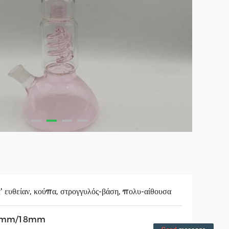
' ευθείαν, κούπα, στρογγυλός-βάση, πολυ-αίθουσα
4mm/18mm