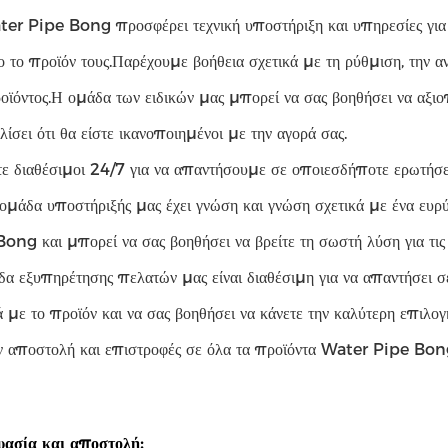
er Pipe Bong προσφέρει τεχνική υποστήριξη και υπηρεσίες για ν
 το προϊόν τους.Παρέχουμε βοήθεια σχετικά με τη ρύθμιση, την 
οϊόντος.Η ομάδα των ειδικών μας μπορεί να σας βοηθήσει να αξιο
λίσει ότι θα είστε ικανοποιημένοι με την αγορά σας.
ε διαθέσιμοι 24/7 για να απαντήσουμε σε οποιεσδήποτε ερωτήσει
ομάδα υποστήριξής μας έχει γνώση και γνώση σχετικά με ένα ευ
ong και μπορεί να σας βοηθήσει να βρείτε τη σωστή λύση για τις 
α εξυπηρέτησης πελατών μας είναι διαθέσιμη για να απαντήσει σ
ά με το προϊόν και να σας βοηθήσει να κάνετε την καλύτερη επιλο
 αποστολή και επιστροφές σε όλα τα προϊόντα Water Pipe Bon
υασία και αποστολή: