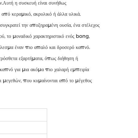
ν.Αυτή η συσκευή είναι συνήθως
από κεραμικό, ακρυλικό ή άλλα υλικά.
υγκρατεί την αποξηραμένη ουσία, ένα στέλεχος
ού, το μοναδικό χαρακτηριστικό ενός bong,
έλεσμα έναν πιο απαλό και δροσερό καπνό.
πρόσθετα εξαρτήματα, όπως διήθηση ή
 καπνό για μια ακόμα πιο χαλαρή εμπειρία
αι μεγεθών, που κυμαίνονται από το μέγεθος