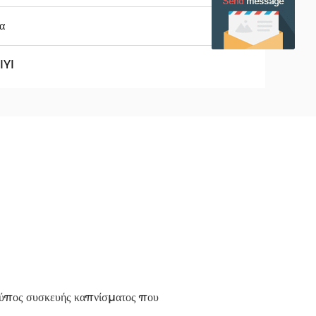
α
IYI
 τύπος συσκευής καπνίσματος που