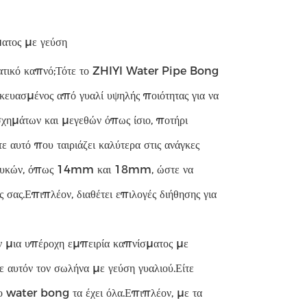
ατος με γεύση
ματικό καπνό;Τότε το ZHIYI Water Pipe Bong
σκευασμένος από γυαλί υψηλής ποιότητας για να
σχημάτων και μεγεθών όπως ίσιο, ποτήρι
 αυτό που ταιριάζει καλύτερα στις ανάγκες
 θηλυκών, όπως 14mm και 18mm, ώστε να
 σας.Επιπλέον, διαθέτει επιλογές διήθησης για
ν μια υπέροχη εμπειρία καπνίσματος με
ε αυτόν τον σωλήνα με γεύση γυαλιού.Είτε
το water bong τα έχει όλα.Επιπλέον, με τα