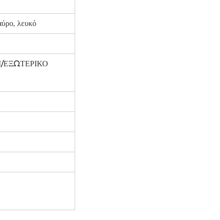
αύρο, λευκό
ΤΙ/ΕΞΩΤΕΡΙΚΟ