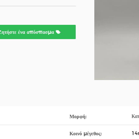
Ζητήστε ένα απόσπασμα
Κατ
Μορφή:
1
Κοινό μέγεθος: