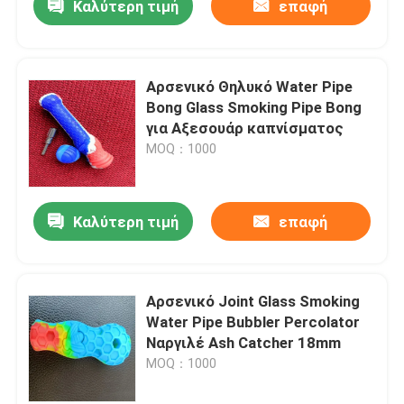
Καλύτερη τιμή
επαφή
Αρσενικό Θηλυκό Water Pipe
Bong Glass Smoking Pipe Bong
για Αξεσουάρ καπνίσματος
MOQ：1000
Καλύτερη τιμή
επαφή
Αρσενικό Joint Glass Smoking
Water Pipe Bubbler Percolator
Ναργιλέ Ash Catcher 18mm
MOQ：1000