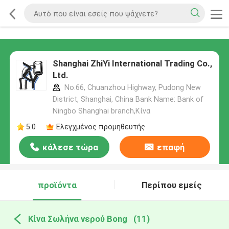
Shanghai ZhiYi International Trading Co.,
Ltd.
No.66, Chuanzhou Highway, Pudong New
District, Shanghai, China Bank Name: Bank of
Ningbo Shanghai branch,Κίνα
5.0
Ελεγχμένος προμηθευτής
κάλεσε τώρα
επαφή
προϊόντα
Περίπου εμείς
Κίνα Σωλήνα νερού Bong
(11)