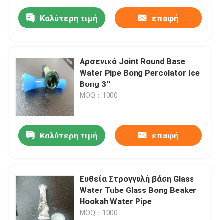
Καλύτερη τιμή
επαφή
Αρσενικό Joint Round Base
Water Pipe Bong Percolator Ice
Bong 3''
MOQ：1000
Καλύτερη τιμή
επαφή
Ευθεία Στρογγυλή βάση Glass
Water Tube Glass Bong Beaker
Hookah Water Pipe
MOQ：1000