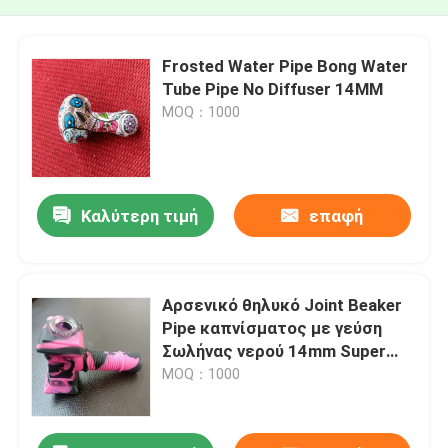
Frosted Water Pipe Bong Water
Tube Pipe No Diffuser 14MM
MOQ：1000
Καλύτερη τιμή
επαφή
Αρσενικό θηλυκό Joint Beaker
Pipe καπνίσματος με γεύση
Σωλήνας νερού 14mm Super
Thick Beaker Bong
MOQ：1000