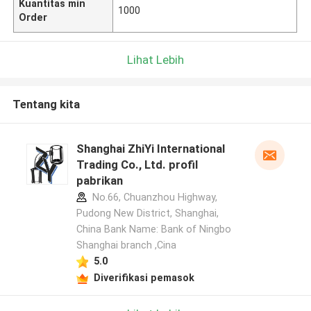
Kuantitas min
1000
Order
Lihat Lebih
Tentang kita
Shanghai ZhiYi International
Trading Co., Ltd. profil
pabrikan
No.66, Chuanzhou Highway,
Pudong New District, Shanghai,
China Bank Name: Bank of Ningbo
Shanghai branch ,Cina
5.0
Diverifikasi pemasok