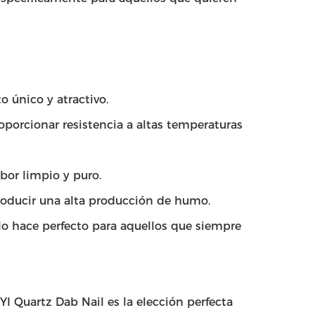
o único y atractivo.
roporcionar resistencia a altas temperaturas
abor limpio y puro.
roducir una alta producción de humo.
e lo hace perfecto para aquellos que siempre
YI Quartz Dab Nail es la elección perfecta