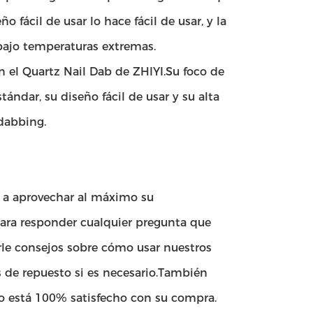
fácil de usar lo hace fácil de usar, y la
 bajo temperaturas extremas.
 el Quartz Nail Dab de ZHIYI.Su foco de
ándar, su diseño fácil de usar y su alta
 dabbing.
o a aprovechar al máximo su
para responder cualquier pregunta que
le consejos sobre cómo usar nuestros
 de repuesto si es necesario.También
no está 100% satisfecho con su compra.