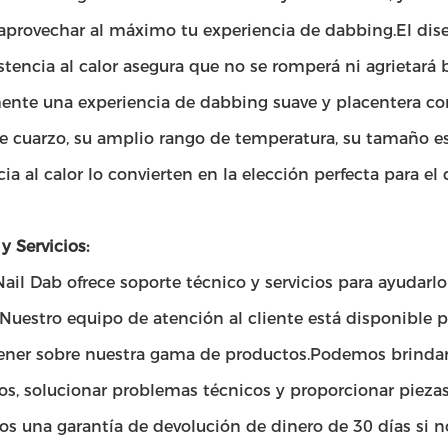
provechar al máximo tu experiencia de dabbing.El diseño 
istencia al calor asegura que no se romperá ni agrietará
ente una experiencia de dabbing suave y placentera con
de cuarzo, su amplio rango de temperatura, su tamaño est
cia al calor lo convierten en la elección perfecta para el
y Servicios:
ail Dab ofrece soporte técnico y servicios para ayudarl
Nuestro equipo de atención al cliente está disponible 
ener sobre nuestra gama de productos.Podemos brindar
os, solucionar problemas técnicos y proporcionar piezas
os una garantía de devolución de dinero de 30 días si 