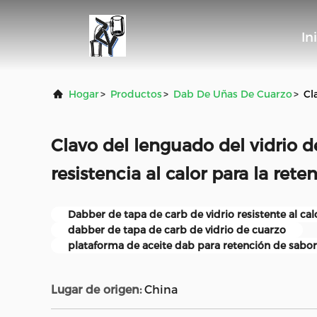
In
Hogar
>
Productos
>
Dab De Uñas De Cuarzo
>
Cl
Clavo del lenguado del vidrio d
resistencia al calor para la rete
Dabber de tapa de carb de vidrio resistente al cal
dabber de tapa de carb de vidrio de cuarzo
plataforma de aceite dab para retención de sabor
Lugar de origen:
China