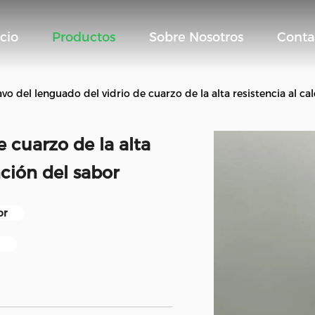
icio
Productos
Sobre Nosotros
Conta
avo del lenguado del vidrio de cuarzo de la alta resistencia al ca
e cuarzo de la alta
nción del sabor
or