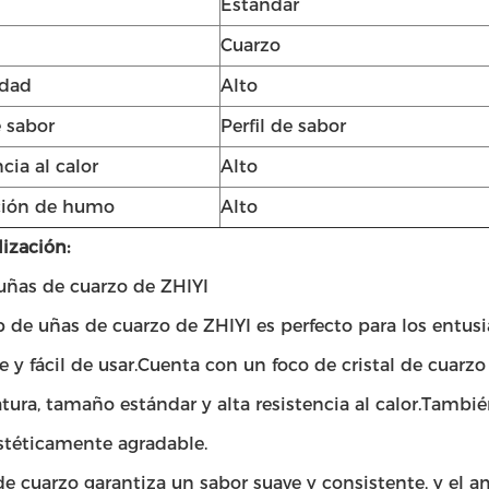
Estándar
Cuarzo
idad
Alto
e sabor
Perfil de sabor
cia al calor
Alto
ción de humo
Alto
ización:
uñas de cuarzo de ZHIYI
b de uñas de cuarzo de ZHIYI es perfecto para los entu
e y fácil de usar.Cuenta con un foco de cristal de cuar
ura, tamaño estándar y alta resistencia al calor.Tambi
estéticamente agradable.
de cuarzo garantiza un sabor suave y consistente, y el