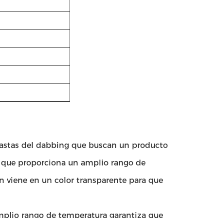
siastas del dabbing que buscan un producto
zo que proporciona un amplio rango de
én viene en un color transparente para que
 amplio rango de temperatura garantiza que