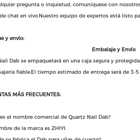
lquier pregunta o inquietud, comuníquese con nosotros 
 de chat en vivo.Nuestro equipo de expertos está listo pa
 y envío:
Embalaje y Envío
ail Dab se empaquetará en una caja segura y protegida.El
jería fiable.El tiempo estimado de entrega será de 3-5 
TAS MÁS FRECUENTES:
 es el nombre comercial de Quartz Nail Dab?
mbre de la marca es ZHIYI.
e se fabrica el Dab para uñas de cuarzo?