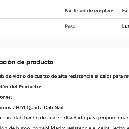
Fác
Facilidad de empleo:
Lu
Peso:
pción de producto
b de vidrio de cuarzo de alta resistencia al calor para r
ción del Producto:
ones:
amos ZHIYI Quartz Dab Nail
 para dab hecho de cuarzo diseñado para proporcionar u
ión de humo, portabilidad y resistencia al calor.Hecho 