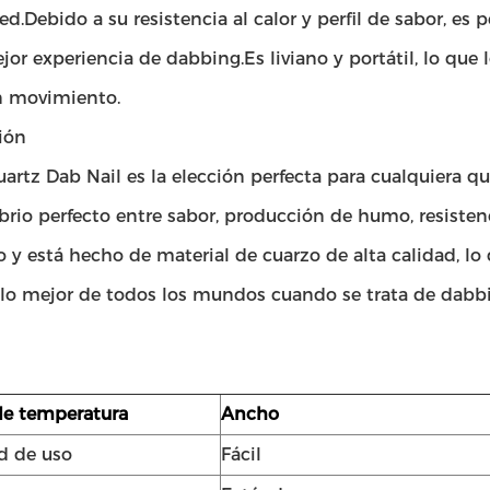
ed.Debido a su resistencia al calor y perfil de sabor, es 
jor experiencia de dabbing.Es liviano y portátil, lo que
n movimiento.
ión
uartz Dab Nail es la elección perfecta para cualquiera 
ibrio perfecto entre sabor, producción de humo, resistenci
 y está hecho de material de cuarzo de alta calidad, lo
 lo mejor de todos los mundos cuando se trata de dabb
e temperatura
Ancho
ad de uso
Fácil