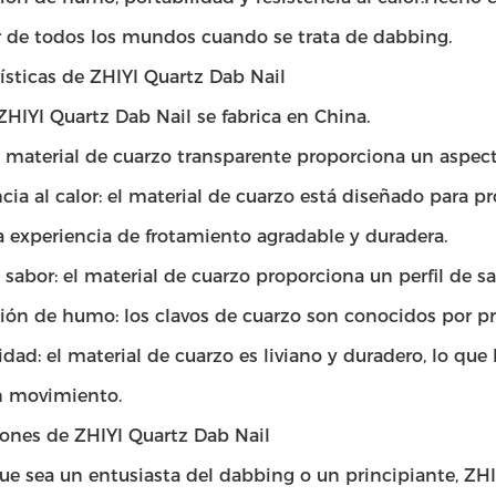
r de todos los mundos cuando se trata de dabbing.
ísticas de ZHIYI Quartz Dab Nail
ZHIYI Quartz Dab Nail se fabrica en China.
l material de cuarzo transparente proporciona un aspect
cia al calor: el material de cuarzo está diseñado para p
 experiencia de frotamiento agradable y duradera.
e sabor: el material de cuarzo proporciona un perfil de s
ión de humo: los clavos de cuarzo son conocidos por p
idad: el material de cuarzo es liviano y duradero, lo qu
n movimiento.
iones de ZHIYI Quartz Dab Nail
ue sea un entusiasta del dabbing o un principiante, ZHI