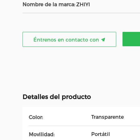
Nombre de la marca:
ZHIYI
Éntrenos en contacto con
Detalles del producto
Transparente
Color:
Portátil
Movilidad: