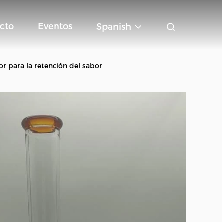
cto
Eventos
Spanish
lor para la retención del sabor