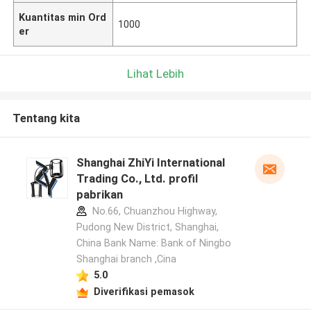
Kuantitas min Ord
1000
er
Lihat Lebih
Tentang kita
Shanghai ZhiYi International
Trading Co., Ltd. profil
pabrikan
No.66, Chuanzhou Highway,
Pudong New District, Shanghai,
China Bank Name: Bank of Ningbo
Shanghai branch ,Cina
5.0
Diverifikasi pemasok