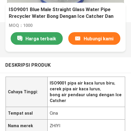
ISO9001 Blue Male Straight Glass Water Pipe
Rrecycler Water Bong Dengan Ice Catcher Dan
Percolator
MOQ：1000
Harga terbaik
Hubungi kami
DESKRIPSI PRODUK
ISO9001 pipa air kaca lurus biru
,
cerek pipa air kaca lurus
,
Cahaya Tinggi:
bong air pendaur ulang dengan Ice
Catcher
Tempat asal
Cina
Nama merek
ZHIYI