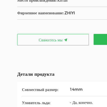
Место происхождения:
Китай
Фирменное наименование:
ZHIYI
Свяжитесь мы
Детали продукта
14mm
Совместный размер:
- Да, конечно.
Уловитель льда: