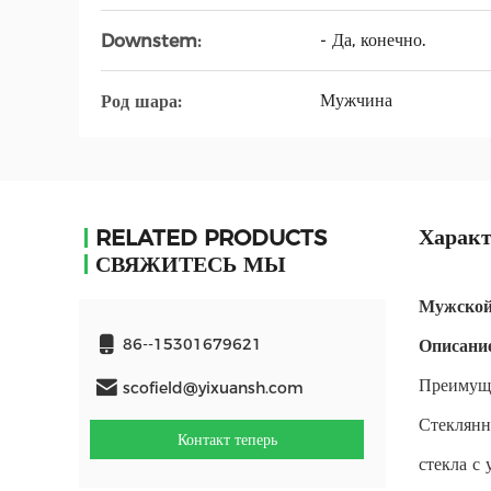
- Да, конечно.
Downstem:
Мужчина
Род шара:
Характ
RELATED PRODUCTS
СВЯЖИТЕСЬ МЫ
Мужской 
86--15301679621
Описание
Преимуще
scofield@yixuansh.com
Стеклянн
Контакт теперь
стекла с