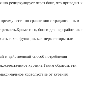
янно рециркулирует через бонг, что приводит к
о преимуществ по сравнению с традиционным
 резкость.Кроме того, бонги для переработчиков
ючать такие функции, как перколяторы или
ый и действенный способ потребления
ококачественное курение.Таким образом, эти
максимальное удовольствие от курения.