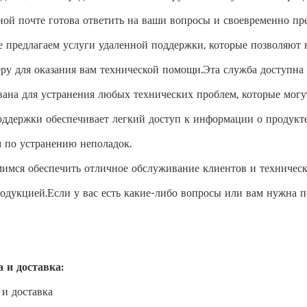
ной почте готова ответить на ваши вопросы и своевременно пр
 предлагаем услуги удаленной поддержки, которые позволяют 
ру для оказания вам технической помощи.Эта служба доступна 
вана для устранения любых технических проблем, которые могут
оддержки обеспечивает легкий доступ к информации о продукте
м по устранению неполадок.
имся обеспечить отличное обслуживание клиентов и техничес
одукцией.Если у вас есть какие-либо вопросы или вам нужна по
 и доставка:
 и доставка