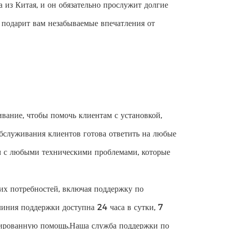
 из Китая, и он обязательно прослужит долгие
 подарит вам незабываемые впечатления от
ание, чтобы помочь клиентам с установкой,
бслуживания клиентов готова ответить на любые
м с любыми техническими проблемами, которые
их потребностей, включая поддержку по
иния поддержки доступна 24 часа в сутки, 7
цированную помощь.Наша служба поддержки по