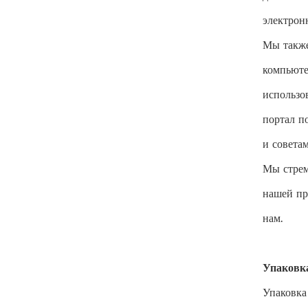
электрон
Мы также
компьюте
использо
портал п
и совета
Мы стрем
нашей пр
нам.
Упаковка
Упаковка