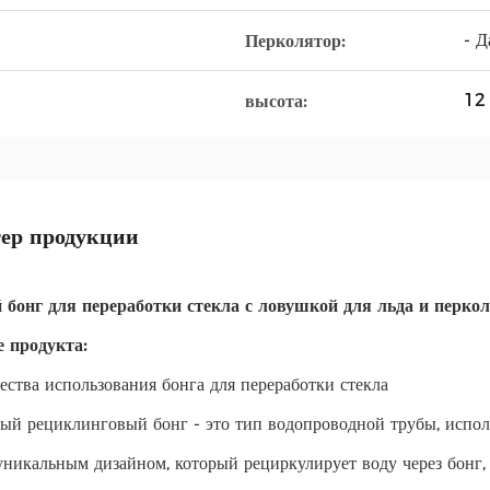
- Д
Перколятор:
12
высота:
ер продукции
бонг для переработки стекла с ловушкой для льда и перко
 продукта:
ства использования бонга для переработки стекла
ый рециклинговый бонг - это тип водопроводной трубы, испол
 уникальным дизайном, который рециркулирует воду через бонг