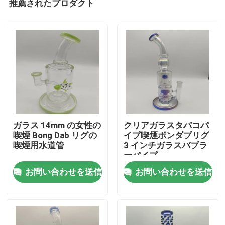
推薦されたプロダクト
ガラス 14mm の女性の
クリアガラスタバコパ
喫煙 Bong Dab リグの
イプ喫煙ボンダブリグ
喫煙用水道管
3 インチガラスバブラ
ーパイプ
ホーム
お問い合わせを送信
お問い合わせを送信
製品
企業情報