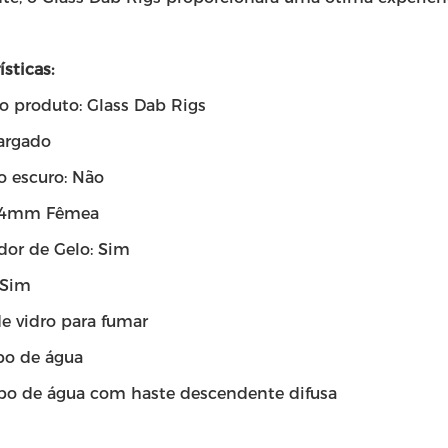
ísticas:
 produto: Glass Dab Rigs
largado
o escuro: Não
 14mm Fêmea
or de Gelo: Sim
 Sim
e vidro para fumar
o de água
o de água com haste descendente difusa