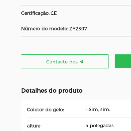
Certificação:
CE
Número do modelo:
ZY2307
Contacte-nos
Detalhes do produto
- Sim, sim.
Coletor do gelo:
5 polegadas
altura: