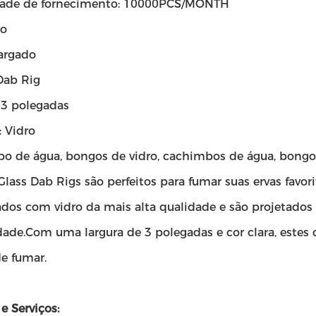
ade de fornecimento: 10000PCS/MONTH
ro
largado
Dab Rig
 3 polegadas
: Vidro
o de água, bongos de vidro, cachimbos de água, bongos
lass Dab Rigs são perfeitos para fumar suas ervas favo
dos com vidro da mais alta qualidade e são projetado
idade.Com uma largura de 3 polegadas e cor clara, este
e fumar.
e Serviços: