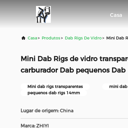
Casa
Casa
>
Produtos
>
Dab Rigs De Vidro
>
Mini Dab 
Mini Dab Rigs de vidro transp
carburador Dab pequenos Dab 
Mini dab rigs transparentes
mini dab
pequenos dab rigs 14mm
Lugar de origem:
China
Marca:
ZHIYI