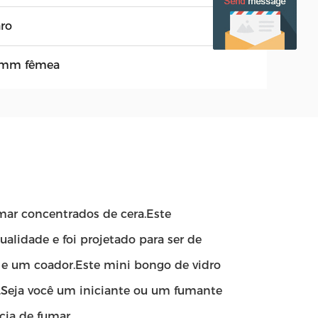
aro
mm fêmea
mar concentrados de cera.Este
alidade e foi projetado para ser de
e um coador.Este mini bongo de vidro
l.Seja você um iniciante ou um fumante
cia de fumar.