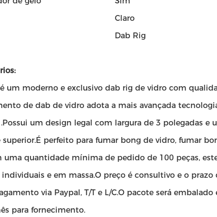
or de gelo
Sim
Claro
Dab Rig
ios:
é um moderno e exclusivo dab rig de vidro com qualidad
ento de dab de vidro adota a mais avançada tecnologia 
.Possui um design legal com largura de 3 polegadas e 
 superior.É perfeito para fumar bong de vidro, fumar b
m uma quantidade mínima de pedido de 100 peças, este 
 individuais e em massa.O preço é consultivo e o prazo
pagamento via Paypal, T/T e L/C.O pacote será embalado
ês para fornecimento.