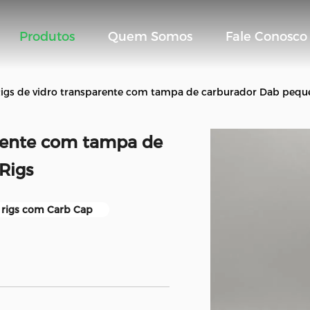
Produtos
Quem Somos
Fale Conosco
Rigs de vidro transparente com tampa de carburador Dab pequ
arente com tampa de
Rigs
 rigs com Carb Cap