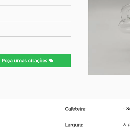
Peça umas citações
- S
Cafeteira:
3 
Largura: