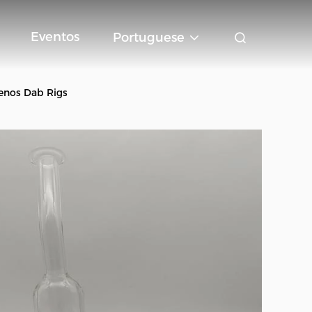
Eventos
Portuguese
enos Dab Rigs