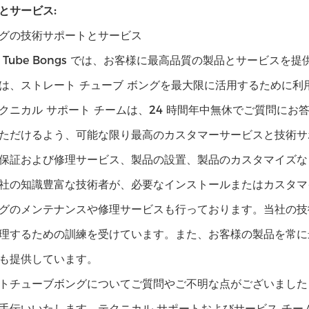
とサービス:
グの技術サポートとサービス
ight Tube Bongs では、お客様に最高品質の製品とサー
は、ストレート チューブ ボングを最大限に活用するために利
クニカル サポート チームは、24 時間年中無休でご質問に
ただけるよう、可能な限り最高のカスタマーサービスと技術サ
保証および修理サービス、製品の設置、製品のカスタマイズな
社の知識豊富な技術者が、必要なインストールまたはカスタマ
グのメンテナンスや修理サービスも行っております。当社の技
理するための訓練を受けています。また、お客様の製品を常に
も提供しています。
トチューブボングについてご質問やご不明な点がございました
手伝いいたします。テクニカル サポートおよびサービス チ