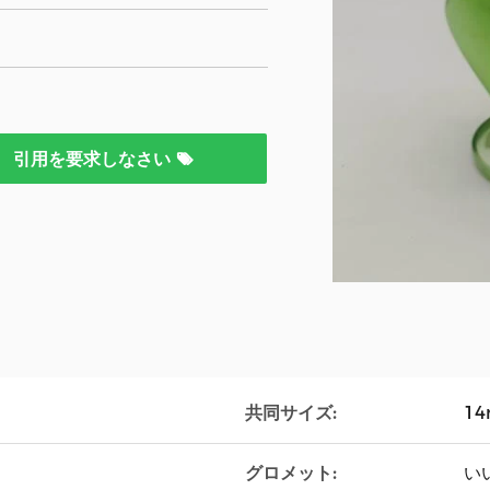
引用を要求しなさい
共同サイズ:
1
グロメット:
い