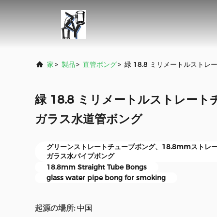
家
>
製品
>
直管ボング
>
緑 18.8 ミリメートルス
緑 18.8 ミリメートルストレー
ガラス水道管ボング
グリーンストレートチューブボング、18.8mmストレ
ガラス水パイプボング
18.8mm Straight Tube Bongs
glass water pipe bong for smoking
起源の場所:
中国