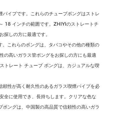
喫煙パイプです。これらのチューブボングはストレ
18 インチの範囲です。ZHIYIのストレートチ
お探しの方に最適です。
適です。これらのボングは、タバコやその他の種類の
性の高いガラス管ボングをお探しの方にも最適
のストレート チューブ ボングは、カジュアルな喫
、信頼性が高く耐久性のあるガラス喫煙パイプを必
安全に使用でき、長持ちします。クリアな色な
ーブボングは、中国製の高品質で信頼性の高いガラ