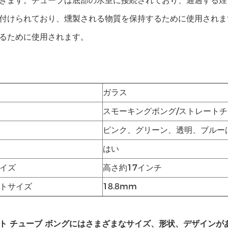
きます。チューブは底部の水室に接続されており、通過する煙
付けられており、燻製される物質を保持するために使用されま
るために使用されます。
ガラス
スモーキングボング/ストレート
ピンク、グリーン、透明、ブルー
はい
イズ
高さ約17インチ
トサイズ
18.8mm
ト チューブ ボングにはさまざまなサイズ、形状、デザイン