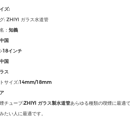
イズ:
: ZHIYI ガラス水道管
名：
知義
中国
2-18インチ
中国
ラス
トサイズ:
14mm/18mm
ア
煙チューブ:
ZHIYI ガラス製水道管
あらゆる種類の喫煙に最適
みたい人に最適です。