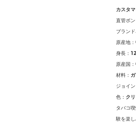
カスタマ
直管ボング
ブランド
原産地：
身長：
1
原産国：
材料：
ガ
ジョイン
色：
クリ
タバコ喫
験を楽し