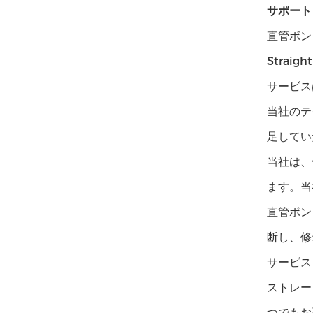
サポート
直管ボン
Stra
サービス
当社のテ
足してい
当社は、
ます。当
直管ボン
断し、修
サービス
ストレー
つでもお