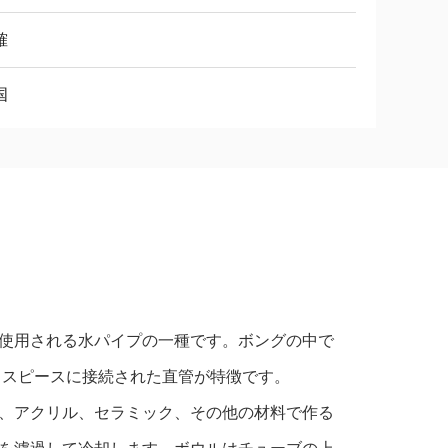
確
国
使用される水パイプの一種です。ボングの中で
ウスピースに接続された直管が特徴です。
、アクリル、セラミック、その他の材料で作る