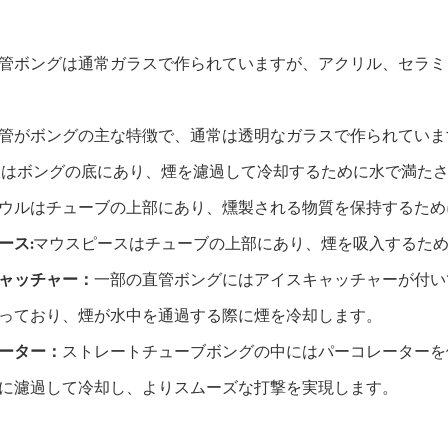
管ボングは通常ガラスで作られていますが、アクリル、セラミ
管がボングの主な特徴で、通常は透明なガラスで作られていま
室はボングの底にあり、煙を濾過して冷却するために水で満た
ウルはチューブの上部にあり、燻製される物質を保持するため
ース:
マウスピースはチューブの上部にあり、煙を吸入するた
ャッチャー：
一部の直管ボングにはアイスキャッチャーが付い
っており、煙が水中を通過する際に煙を冷却します。
ーター：
ストレートチューブボングの中にはパーコレーターを
に濾過して冷却し、よりスムーズな打撃を実現します。