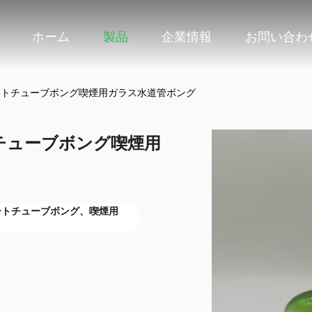
ホーム
製品
企業情報
お問い合わ
トレートチューブボング喫煙用ガラス水道管ボング
トチューブボング喫煙用
ートチューブボング、喫煙用