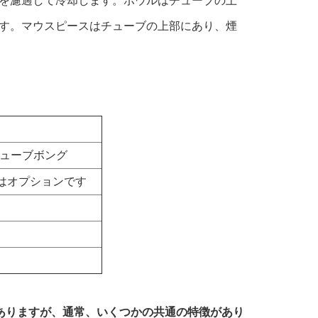
を濾過して冷却します。ボウルはチューブの上
す。マウスピースはチューブの上部にあり、煙
チューブボング
はオプションです
がありますが、通常、いくつかの共通の特徴があり