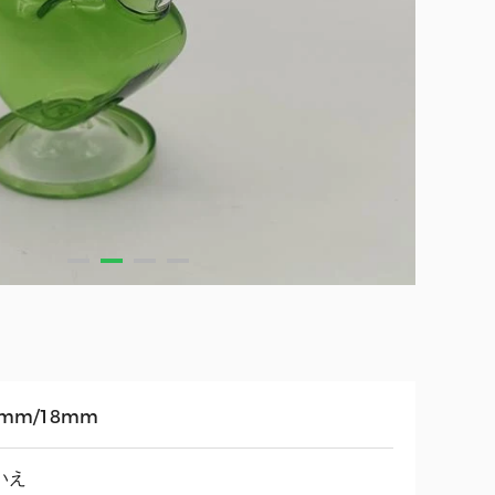
4mm/18mm
いえ