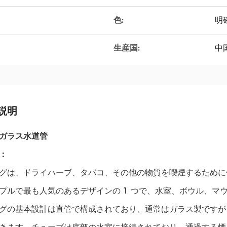
色:
明
生産国:
中
説明
ガラス水道管
：
グは、ドライハーブ、タバコ、その他の物質を喫煙するために
プルで最も人気のあるデザインの 1 つで、水室、ボウル、マ
グの基本設計は直管で構成されており、通常はガラス製ですが