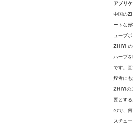
アプリケ
中国のZ
ートな形
ューブボ
ZHIY
ハーブを
です。直
煙者にも
ZHIY
要とする
ので、何
スチュー