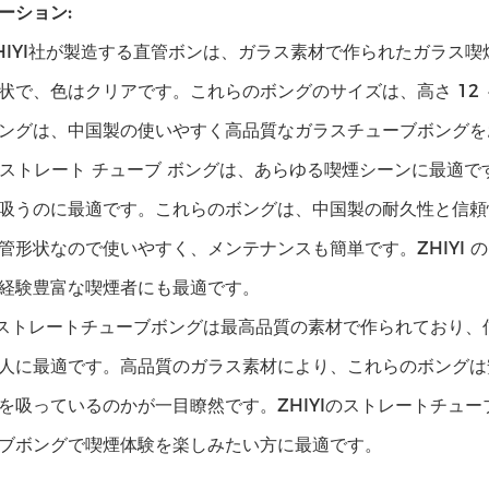
ーション:
HIYI社が製造する直管ボンは、ガラス素材で作られたガラス
状で、色はクリアです。これらのボングのサイズは、高さ 12 ～ 
ングは、中国製の使いやすく高品質なガラスチューブボングを
I のストレート チューブ ボングは、あらゆる喫煙シーンに最
吸うのに最適です。これらのボングは、中国製の耐久性と信頼
管形状なので使いやすく、メンテナンスも簡単です。ZHIYI 
経験豊富な喫煙者にも最適です。
Iのストレートチューブボングは最高品質の素材で作られており
人に最適です。高品質のガラス素材により、これらのボングは
を吸っているのかが一目瞭然です。ZHIYIのストレートチュ
ブボングで喫煙体験を楽しみたい方に最適です。