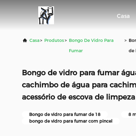
Casa
Casa
>
Produtos
>
Bongo De Vidro Para
>
Bon
Fumar
de
Bongo de vidro para fumar águ
cachimbo de água para cachi
acessório de escova de limpeza
Bongo de vidro para fumar de 18
8 
bongo de vidro para fumar com pincel