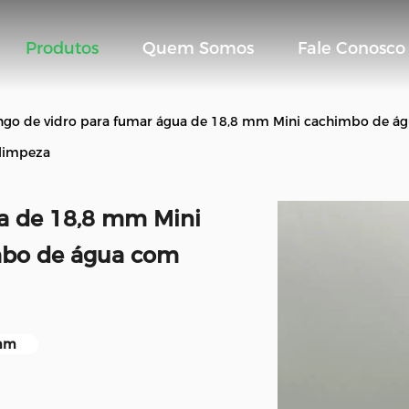
Produtos
Quem Somos
Fale Conosco
go de vidro para fumar água de 18,8 mm Mini cachimbo de ág
 limpeza
a de 18,8 mm Mini
mbo de água com
mm