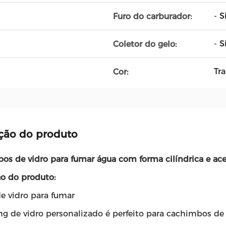
- S
Furo do carburador:
- S
Coletor do gelo:
Tr
Cor:
ção do produto
os de vidro para fumar água com forma cilíndrica e ace
ão do produto:
e vidro para fumar
ng de vidro personalizado é perfeito para cachimbos