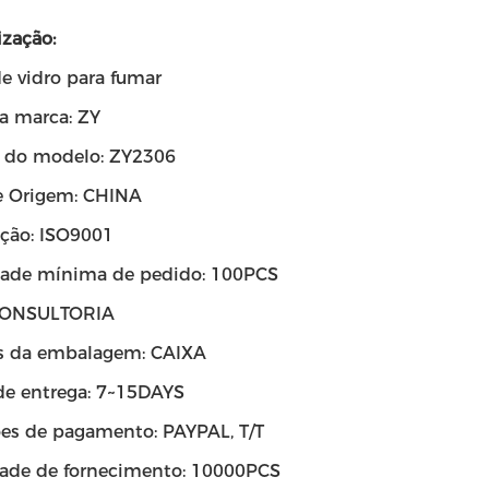
zação:
e vidro para fumar
 marca: ZY
 do modelo: ZY2306
e Origem: CHINA
ação: ISO9001
ade mínima de pedido: 100PCS
 CONSULTORIA
s da embalagem: CAIXA
e entrega: 7~15DAYS
es de pagamento: PAYPAL, T/T
ade de fornecimento: 10000PCS