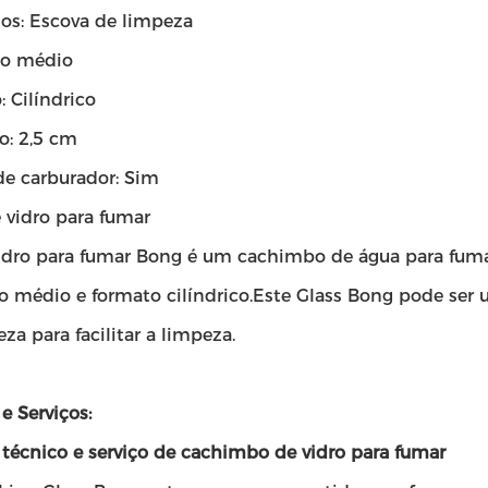
ios: Escova de limpeza
o médio
 Cilíndrico
o: 2,5 cm
de carburador: Sim
 vidro para fumar
idro para fumar Bong é um cachimbo de água para fumar
 médio e formato cilíndrico.Este Glass Bong pode ser 
za para facilitar a limpeza.
e Serviços:
 técnico e serviço de cachimbo de vidro para fumar