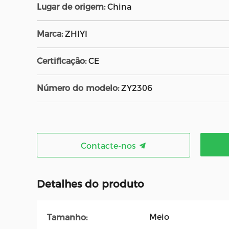
Lugar de origem:
China
Marca:
ZHIYI
Certificação:
CE
Número do modelo:
ZY2306
Contacte-nos
Detalhes do produto
Meio
Tamanho: