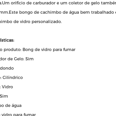
ra.Um orifício de carburador e um coletor de gelo també
 mm.Este bongo de cachimbo de água bem trabalhado 
imbo de vidro personalizado.
ísticas:
 produto: Bong de vidro para fumar
or de Gelo: Sim
edondo
 Cilíndrico
: Vidro
 Sim
o de água
 vidro para fumar