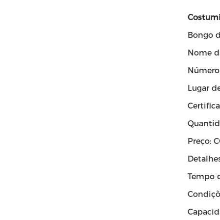
Costumi
Bongo d
Nome da
Número
Lugar d
Certific
Quantid
Preço:
Detalhe
Tempo d
Condiçõ
Capacid