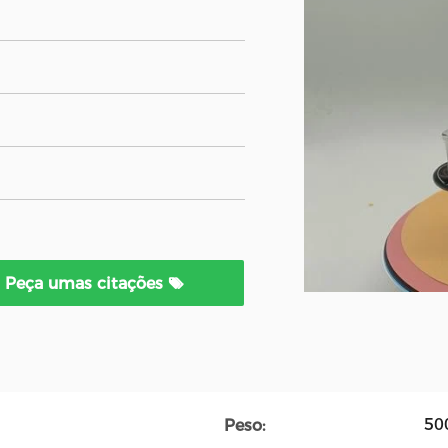
Peça umas citações
50
Peso: