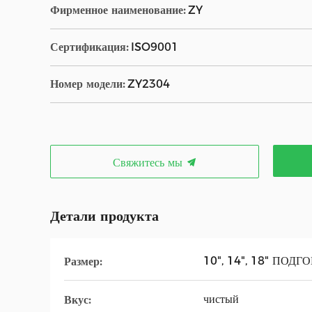
Фирменное наименование:
ZY
Сертификация:
ISO9001
Номер модели:
ZY2304
Свяжитесь мы
Детали продукта
10", 14", 18" ПОД
Размер:
чистый
Вкус: