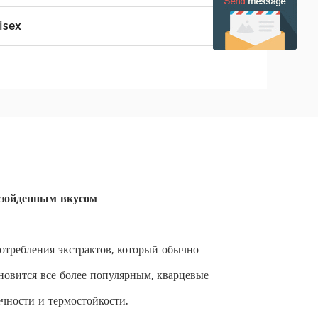
isex
взойденным вкусом
потребления экстрактов, который обычно
новится все более популярным, кварцевые
чности и термостойкости.