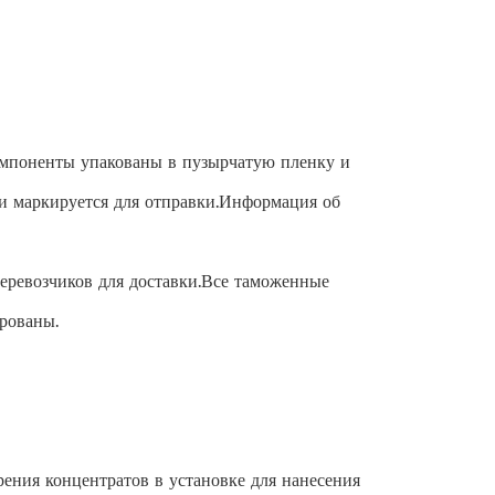
омпоненты упакованы в пузырчатую пленку и
 и маркируется для отправки.Информация об
ревозчиков для доставки.Все таможенные
рованы.
рения концентратов в установке для нанесения