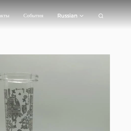
акты
События
Russian