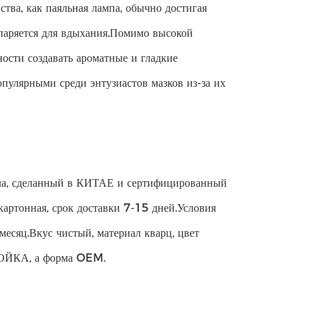
тва, как паяльная лампа, обычно достигая
спаряется для вдыхания.Помимо высокой
ности создавать ароматные и гладкие
пулярными среди энтузиастов мазков из-за их
кла, сделанный в КИТАЕ и сертифицированный
картонная, срок доставки 7-15 дней.Условия
сяц.Вкус чистый, материал кварц, цвет
РОЙКА, а форма OEM.