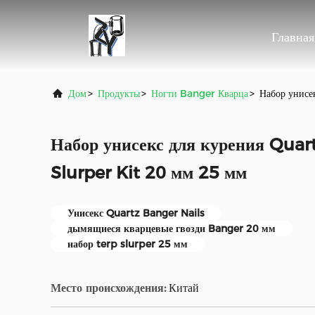
Главная
Дом
>
Продукты
>
Ногти Banger Кварца
>
Набор унисе
Набор унисекс для курения Quar
Slurper Kit 20 мм 25 мм
Унисекс Quartz Banger Nails
дымящиеся кварцевые гвозди Banger 20 мм
набор terp slurper 25 мм
Место происхождения:
Китай