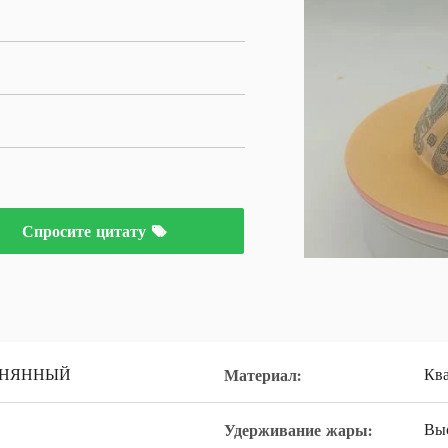
Спросите цитату
ГОНЯННЫЙ
Кв
Материал:
Вы
Удерживание жары: