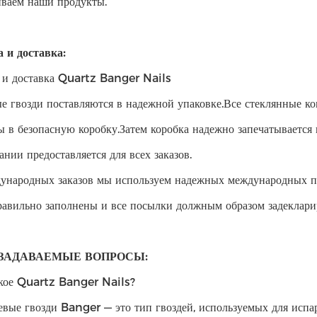
ваем наши продукты.
 и доставка:
 и доставка Quartz Banger Nails
е гвозди поставляются в надежной упаковке.Все стеклянные к
 в безопасную коробку.Затем коробка надежно запечатывается
нии предоставляется для всех заказов.
ународных заказов мы используем надежных международных пе
авильно заполнены и все посылки должным образом задеклари
ЗАДАВАЕМЫЕ ВОПРОСЫ:
акое Quartz Banger Nails?
евые гвозди Banger — это тип гвоздей, используемых для испа