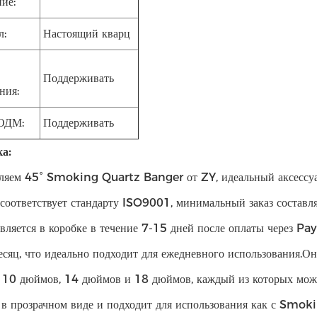
ие:
л:
Настоящий кварц
Поддерживать
ния:
ОДМ:
Поддерживать
а:
ляем 45° Smoking Quartz Banger от ZY, идеальный аксессуа
оответствует стандарту ISO9001, минимальный заказ составля
авляется в коробке в течение 7-15 дней после оплаты через P
есяц, что идеально подходит для ежедневного использования.Он
: 10 дюймов, 14 дюймов и 18 дюймов, каждый из которых мож
 в прозрачном виде и подходит для использования как с Smo