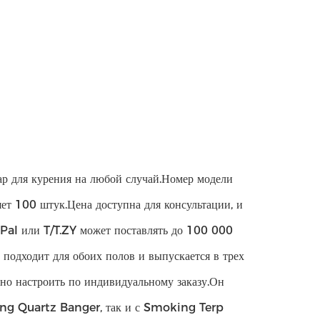
р для курения на любой случай.Номер модели
ет 100 штук.Цена доступна для консультации, и
ayPal или T/T.ZY может поставлять до 100 000
 подходит для обоих полов и выпускается в трех
но настроить по индивидуальному заказу.Он
king Quartz Banger, так и с Smoking Terp