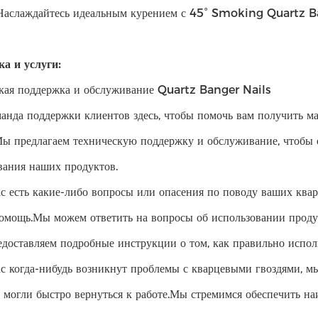
Наслаждайтесь идеальным курением с 45° Smoking Quartz B
а и услуги:
кая поддержка и обслуживание Quartz Banger Nails
анда поддержки клиентов здесь, чтобы помочь вам получить м
Мы предлагаем техническую поддержку и обслуживание, чтобы 
вания наших продуктов.
ас есть какие-либо вопросы или опасения по поводу ваших квар
помощь.Мы можем ответить на вопросы об использовании проду
едоставляем подробные инструкции о том, как правильно испол
ас когда-нибудь возникнут проблемы с кварцевыми гвоздями, м
 могли быстро вернуться к работе.Мы стремимся обеспечить н