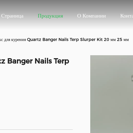
 Страница
Продукция
О Компании
Конт
кс для курения Quartz Banger Nails Terp Slurper Kit 20 мм 25 мм
tz Banger Nails Terp