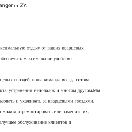
anger от ZY.
аксимальную отдачу от ваших кварцевых
обеспечить максимальное удобство
цевых гвоздей, наша команда всегда готова
кта, устранении неполадок и многом другом.Мы
ьзовать и ухаживать за кварцевыми гвоздями.
ы можем отремонтировать или заменить их,
аилучшее обслуживание клиентов и