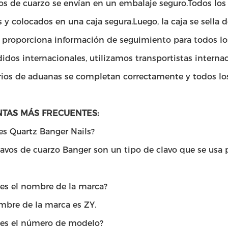
vos de cuarzo se envían en un embalaje seguro.Todos lo
 y colocados en una caja segura.Luego, la caja se sella 
e proporciona información de seguimiento para todos lo
idos internacionales, utilizamos transportistas internac
rios de aduanas se completan correctamente y todos lo
TAS MÁS FRECUENTES:
es Quartz Banger Nails?
lavos de cuarzo Banger son un tipo de clavo que se usa 
 es el nombre de la marca?
mbre de la marca es ZY.
l es el número de modelo?