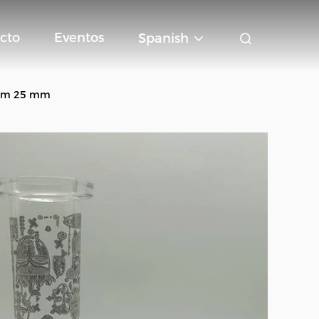
cto
Eventos
Spanish
0 mm 25 mm