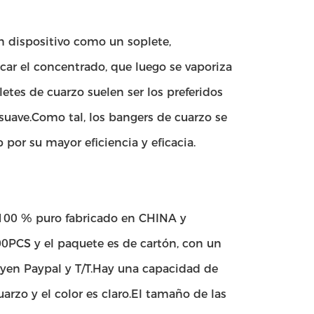
n dispositivo como un soplete,
ar el concentrado, que luego se vaporiza
letes de cuarzo suelen ser los preferidos
suave.Como tal, los bangers de cuarzo se
por su mayor eficiencia y eficacia.
 100 % puro fabricado en CHINA y
0PCS y el paquete es de cartón, con un
uyen Paypal y T/T.Hay una capacidad de
arzo y el color es claro.El tamaño de las