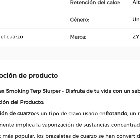
Al
Retención del calor:
Un
Género:
del cuarzo
ZY
Marca:
pción de producto
x Smoking Terp Slurper - Disfruta de tu vida con un sab
ción del Producto:
ión de cuarzo
es un tipo de clavo usado en
frotando
, un
ente implica la vaporización de sustancias concentrad
 más popular, los brazaletes de cuarzo se han convertido