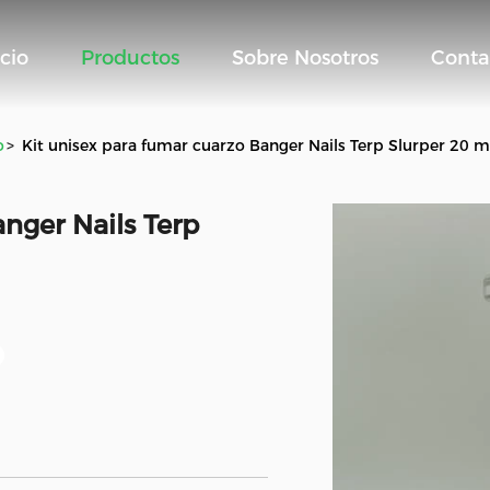
icio
Productos
Sobre Nosotros
Conta
o
>
Kit unisex para fumar cuarzo Banger Nails Terp Slurper 2
anger Nails Terp