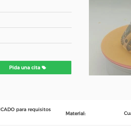
Pida una cita
FICADO para requisitos
Cu
Material: