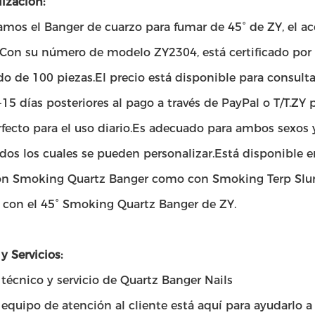
ización:
mos el Banger de cuarzo para fumar de 45° de ZY, el ac
.Con su número de modelo ZY2304, está certificado po
o de 100 piezas.El precio está disponible para consulta
-15 días posteriores al pago a través de PayPal o T/T.Z
fecto para el uso diario.Es adecuado para ambos sexos y 
todos los cuales se pueden personalizar.Está disponible 
on Smoking Quartz Banger como con Smoking Terp Slurpe
a con el 45° Smoking Quartz Banger de ZY.
y Servicios:
técnico y servicio de Quartz Banger Nails
equipo de atención al cliente está aquí para ayudarlo 