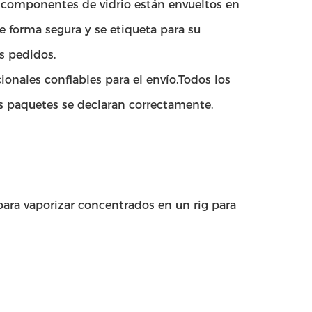
s componentes de vidrio están envueltos en
de forma segura y se etiqueta para su
s pedidos.
ionales confiables para el envío.Todos los
s paquetes se declaran correctamente.
para vaporizar concentrados en un rig para