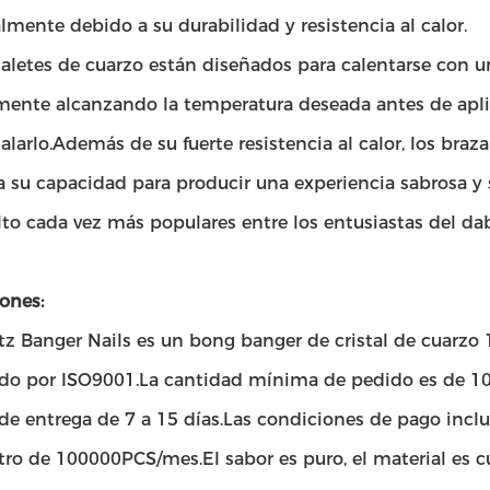
lmente debido a su durabilidad y resistencia al calor.
aletes de cuarzo están diseñados para calentarse con u
mente alcanzando la temperatura deseada antes de aplic
alarlo.Además de su fuerte resistencia al calor, los braza
 su capacidad para producir una experiencia sabrosa y 
to cada vez más populares entre los entusiastas del dab 
ones:
tz Banger Nails es un bong banger de cristal de cuarzo
cado por ISO9001.La cantidad mínima de pedido es de 10
de entrega de 7 a 15 días.Las condiciones de pago incl
ro de 100000PCS/mes.El sabor es puro, el material es cu