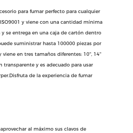
cesorio para fumar perfecto para cualquier
r ISO9001 y viene con una cantidad mínima
 y se entrega en una caja de cartón dentro
Y puede suministrar hasta 100000 piezas por
viene en tres tamaños diferentes: 10'', 14''
en transparente y es adecuado para usar
r.Disfruta de la experiencia de fumar
a aprovechar al máximo sus clavos de