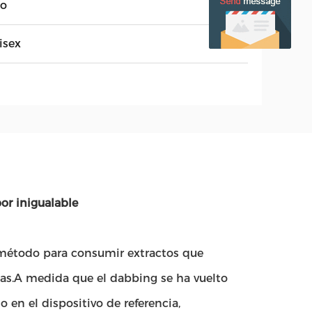
to
isex
or inigualable
 método para consumir extractos que
as.A medida que el dabbing se ha vuelto
 en el dispositivo de referencia,