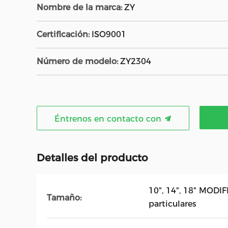
Nombre de la marca:
ZY
Certificación:
ISO9001
Número de modelo:
ZY2304
Éntrenos en contacto con
Detalles del producto
10", 14", 18" MODI
Tamaño:
particulares