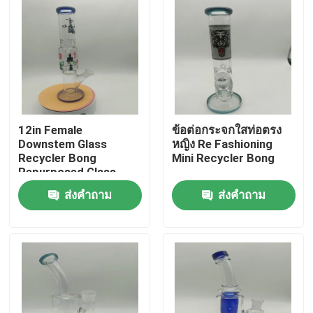
12in Female
ข้อต่อกระจกใสท่อตรง
Downstem Glass
หญิง Re Fashioning
Recycler Bong
Mini Recycler Bong
Repurposed Glass
Water Pipe Bongs
ส่งคำถาม
ส่งคำถาม
บ้าน
ผลิตภัณฑ์
เกี่ยวกับเรา