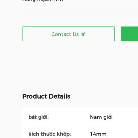
Contact Us
Product Details
bát giới:
Nam giới
kích thước khớp:
14mm