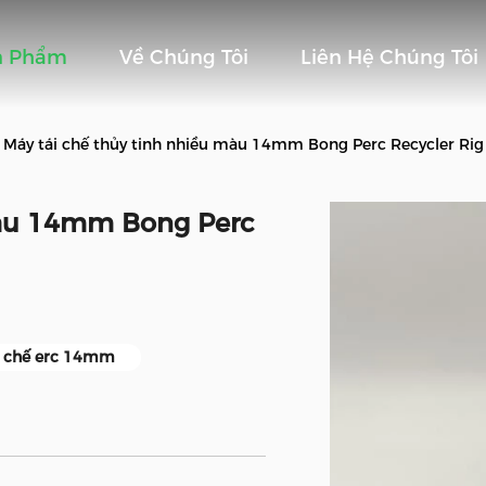
n Phẩm
Về Chúng Tôi
Liên Hệ Chúng Tôi
Máy tái chế thủy tinh nhiều màu 14mm Bong Perc Recycler Rig
màu 14mm Bong Perc
i chế erc 14mm