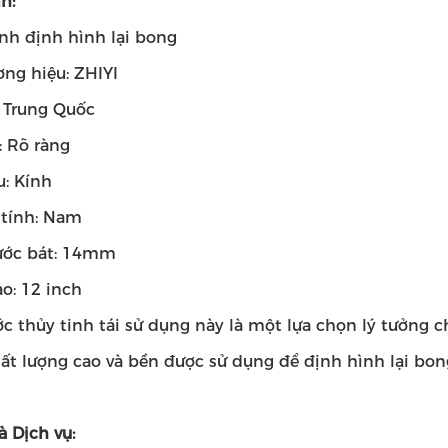
h:
ính định hình lại bong
ơng hiệu: ZHIYI
: Trung Quốc
: Rõ ràng
u: Kính
 tính: Nam
ước bát: 14mm
o: 12 inch
c thủy tinh tái sử dụng này là một lựa chọn lý tưởng ch
ất lượng cao và bền được sử dụng để định hình lại bon
à Dịch vụ: