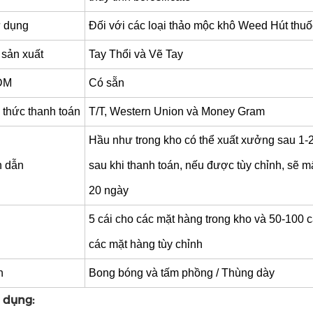
 dụng
Đối với các loại thảo mộc khô Weed Hút thuố
 sản xuất
Tay Thổi và Vẽ Tay
DM
Có sẵn
thức thanh toán
T/T, Western Union và Money Gram
Hầu như trong kho có thể xuất xưởng sau 1-
n dẫn
sau khi thanh toán, nếu được tùy chỉnh, sẽ 
20 ngày
5 cái cho các mặt hàng trong kho và 50-100 c
các mặt hàng tùy chỉnh
n
Bong bóng và tấm phồng / Thùng dày
 dụng: