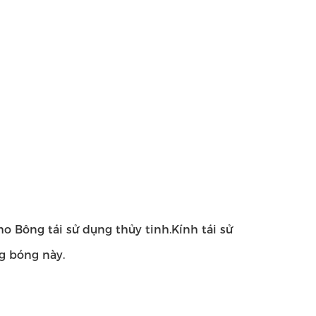
o Bông tái sử dụng thủy tinh.Kính tái sử
g bóng này.