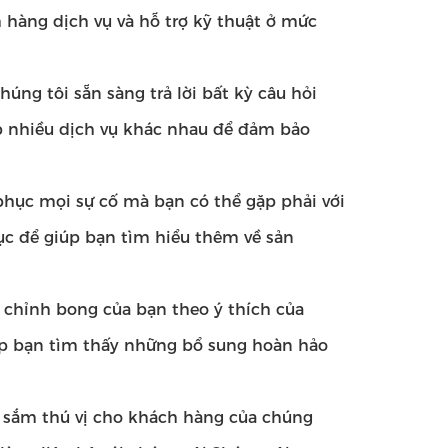
 hàng dịch vụ và hỗ trợ kỹ thuật ở mức
úng tôi sẵn sàng trả lời bất kỳ câu hỏi
p nhiều dịch vụ khác nhau để đảm bảo
phục mọi sự cố mà bạn có thể gặp phải với
ục để giúp bạn tìm hiểu thêm về sản
 chỉnh bong của bạn theo ý thích của
úp bạn tìm thấy những bổ sung hoàn hảo
 sắm thú vị cho khách hàng của chúng