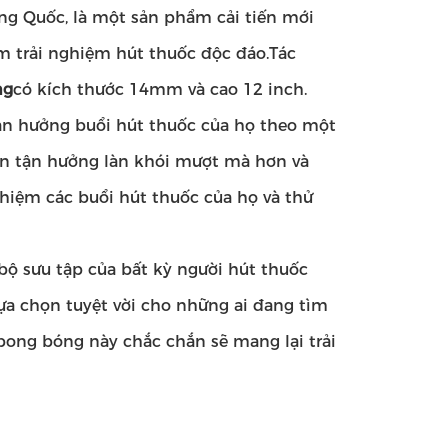
ung Quốc, là một sản phẩm cải tiến mới
m trải nghiệm hút thuốc độc đáo.Tác
ng
có kích thước 14mm và cao 12 inch.
ận hưởng buổi hút thuốc của họ theo một
ạn tận hưởng làn khói mượt mà hơn và
hiệm các buổi hút thuốc của họ và thử
bộ sưu tập của bất kỳ người hút thuốc
lựa chọn tuyệt vời cho những ai đang tìm
bong bóng này chắc chắn sẽ mang lại trải