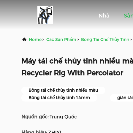
Nhà
Sả
Home
>
Các Sản Phẩm
>
Bông Tái Chế Thủy Tinh
>
Máy tái chế thủy tinh nhiều 
Recycler Rig With Percolator
Bông tái chế thủy tinh nhiều màu
Bông tái chế thủy tinh 14mm
giàn tá
Nguồn gốc:
Trung Quốc
Hàng hiệu:
ZHIYI