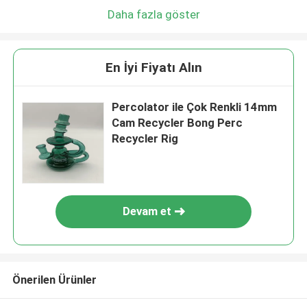
Daha fazla göster
En İyi Fiyatı Alın
Percolator ile Çok Renkli 14mm
Cam Recycler Bong Perc
Recycler Rig
Devam et
Önerilen Ürünler