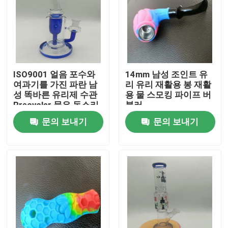
ISO9001 얼음 포수와
14mm 남성 조인트 유
여과기를 가진 파란 남
리 유리 재활용 봉 재활
성 똑바른 유리제 수관
용 물 스모킹 파이프 버
Rrecycler 물은 동소리
블러
를 냅니다
문의 보내기
문의 보내기
홈
제품 소개
회사 소개