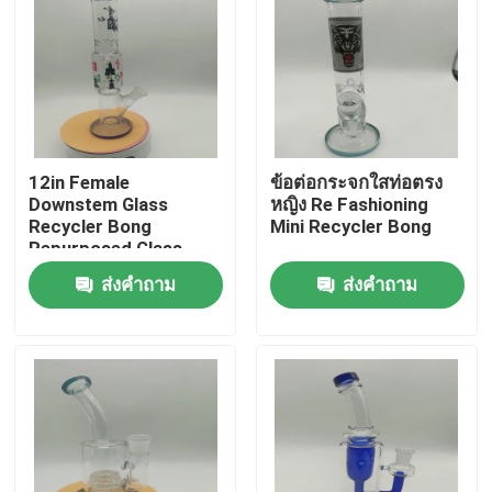
12in Female
ข้อต่อกระจกใสท่อตรง
Downstem Glass
หญิง Re Fashioning
Recycler Bong
Mini Recycler Bong
Repurposed Glass
Water Pipe Bongs
ส่งคำถาม
ส่งคำถาม
บ้าน
ผลิตภัณฑ์
เกี่ยวกับเรา