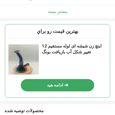
بیشتر ببینید
بهترين قيمت رو براي
12 اینچ زن شیشه ای لوله مستقیم
تغییر شکل آب بازیافت بونگ
ادامه هید
محصولات توصیه شده