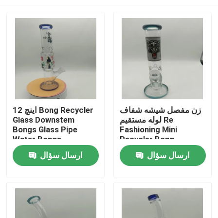
زن مفصل شیشه شفاف
12 اینچ Bong Recycler
لوله مستقیم Re
Glass Downstem
Bongs Glass Pipe
Fashioning Mini
Water Bongs
Recycler Bong
خانه
ارسال سؤال
ارسال سؤال
دربارهی ما
اطلاعات تماس