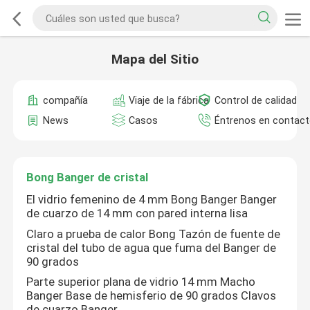
Mapa del Sitio
compañía
Viaje de la fábrica
Control de calidad
News
Casos
Éntrenos en contac
Bong Banger de cristal
El vidrio femenino de 4 mm Bong Banger Banger
de cuarzo de 14 mm con pared interna lisa
Claro a prueba de calor Bong Tazón de fuente de
cristal del tubo de agua que fuma del Banger de
90 grados
Parte superior plana de vidrio 14 mm Macho
Banger Base de hemisferio de 90 grados Clavos
de cuarzo Banger