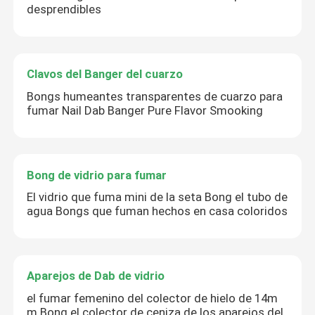
desprendibles
Clavos del Banger del cuarzo
Bongs humeantes transparentes de cuarzo para
fumar Nail Dab Banger Pure Flavor Smooking
Bong de vidrio para fumar
El vidrio que fuma mini de la seta Bong el tubo de
agua Bongs que fuman hechos en casa coloridos
Aparejos de Dab de vidrio
el fumar femenino del colector de hielo de 14m
m Bong el colector de ceniza de los aparejos del