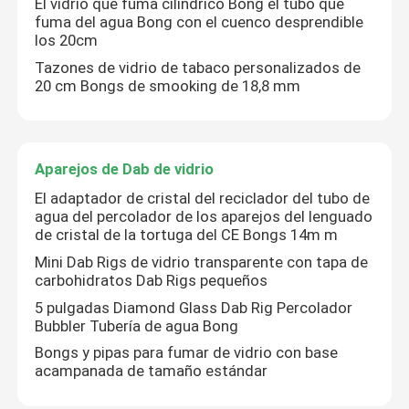
El vidrio que fuma cilíndrico Bong el tubo que
fuma del agua Bong con el cuenco desprendible
los 20cm
Tazones de vidrio de tabaco personalizados de
20 cm Bongs de smooking de 18,8 mm
Aparejos de Dab de vidrio
El adaptador de cristal del reciclador del tubo de
agua del percolador de los aparejos del lenguado
de cristal de la tortuga del CE Bongs 14m m
Mini Dab Rigs de vidrio transparente con tapa de
carbohidratos Dab Rigs pequeños
Inicio
5 pulgadas Diamond Glass Dab Rig Percolador
Bubbler Tubería de agua Bong
Productos
Bongs y pipas para fumar de vidrio con base
acampanada de tamaño estándar
Sobre nosotros